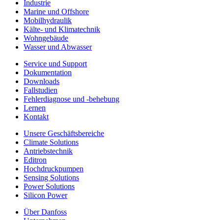
Industrie
Marine und Offshore
Mobilhydraulik
Kälte- und Klimatechnik
Wohngebäude
Wasser und Abwasser
Service und Support
Dokumentation
Downloads
Fallstudien
Fehlerdiagnose und -behebung
Lernen
Kontakt
Unsere Geschäftsbereiche
Climate Solutions
Antriebstechnik
Editron
Hochdruckpumpen
Sensing Solutions
Power Solutions
Silicon Power
Über Danfoss