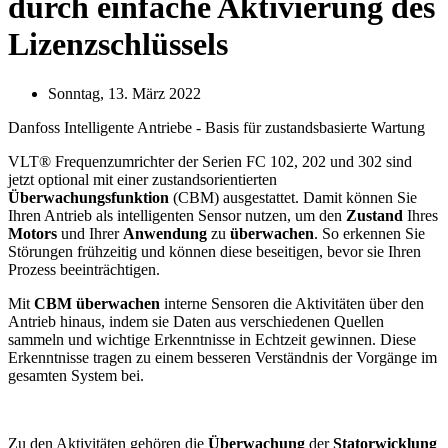
durch einfache Aktivierung des
Lizenzschlüssels
Sonntag, 13. März 2022
Danfoss Intelligente Antriebe - Basis für zustandsbasierte Wartung
VLT® Frequenzumrichter der Serien FC 102, 202 und 302 sind
jetzt optional mit einer zustandsorientierten
Überwachungsfunktion
(CBM) ausgestattet. Damit können Sie
Ihren Antrieb als intelligenten Sensor nutzen, um den
Zustand
Ihres
Motors
und Ihrer
Anwendung
zu
überwachen
. So erkennen Sie
Störungen frühzeitig und können diese beseitigen, bevor sie Ihren
Prozess beeinträchtigen.
Mit
CBM überwachen
interne Sensoren die Aktivitäten über den
Antrieb hinaus, indem sie Daten aus verschiedenen Quellen
sammeln und wichtige Erkenntnisse in Echtzeit gewinnen. Diese
Erkenntnisse tragen zu einem besseren Verständnis der Vorgänge im
gesamten System bei.
Zu den Aktivitäten gehören die
Überwachung
der
Statorwicklung