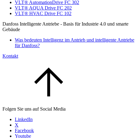
VLT® AutomationDrive FC 302
VLT® AQUA Drive FC 202
VLT® HVAC Drive FC 102
Danfoss Intelligente Antriebe - Basis für Industrie 4.0 und smarte
Gebäude
Was bedeuten Intelligenz im Antrieb und intelligente Antriebe
für Danfoss?
Kontakt
Folgen Sie uns auf Social Media
LinkedIn
X
Facebook
Youtube