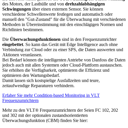
des Motors, der Lasthülle und von
drehzahlabhängigen
Schwingungen
über einen externen Sensor. Sie können
verschiedene Schwellenwerte festlegen und automatisch oder
manuell den "Gut-Zustand" für die Überwachung mit verschiedenen
Methoden in Übereinstimmung mit den einschlägigen Normen und
Richtlinien bestimmen.
Die
Überwachungsfunktionen
sind in den Frequenzumrichter
eingebettet
. So kann das Gerät mit Edge Intelligence auch ohne
Verbindung zur Cloud oder zu einer SPS, die Daten auswerten und
Aktionen veranlassen.
Bei Bedarf können die intelligenten Antriebe von Danfoss die Daten
jedoch auch mit allen Systemen oder Cloud-Plattform austauschen.
Sie erhöhen die Verfügbarkeit, optimieren die Effizienz und
optimieren den Wartungsbedarf.
Damit lassen sich kostspielige Ausfallzeiten und teure,
zeitaufwendige Reparaturen verhindern.
Erfaher Sie mehr Condition-based Monitoring in VLT
Frequenzumrichtern
Mehr zu den VLT® Frequenzumrichtern der Seien FC 102, 202
und 302 mit der optionalen zustandsorientierten
Überwachungsfunktion (CBM) finden Sie hier: