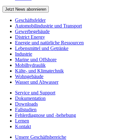
Jetzt News abonnieren
Geschäftsfelder
Automobilindustrie und Transport
Gewerbegebäude
District Energy
Energie und natürliche Ressourcen
Lebensmittel und Getränke
Industrie
Marine und Offshore
Mobilhydraulik
Kälte- und Klimatechnik
Wohngebäude
Wasser und Abwasser
Service und Support
Dokumentation
Downloads
Fallstudien
Fehlerdiagnose und -behebung
Lernen
Kontakt
Unsere Geschäftsbereiche