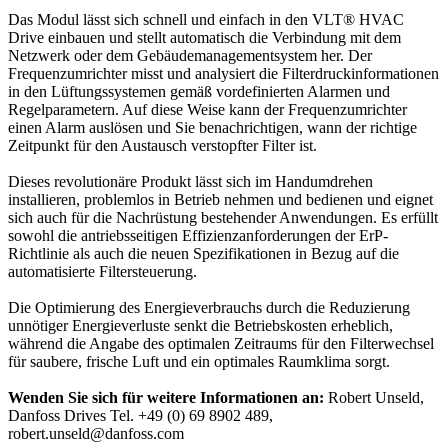
Das Modul lässt sich schnell und einfach in den VLT® HVAC
Drive einbauen und stellt automatisch die Verbindung mit dem
Netzwerk oder dem Gebäudemanagementsystem her. Der
Frequenzumrichter misst und analysiert die Filterdruckinformationen
in den Lüftungssystemen gemäß vordefinierten Alarmen und
Regelparametern. Auf diese Weise kann der Frequenzumrichter
einen Alarm auslösen und Sie benachrichtigen, wann der richtige
Zeitpunkt für den Austausch verstopfter Filter ist.
Dieses revolutionäre Produkt lässt sich im Handumdrehen
installieren, problemlos in Betrieb nehmen und bedienen und eignet
sich auch für die Nachrüstung bestehender Anwendungen. Es erfüllt
sowohl die antriebsseitigen Effizienzanforderungen der ErP-
Richtlinie als auch die neuen Spezifikationen in Bezug auf die
automatisierte Filtersteuerung.
Die Optimierung des Energieverbrauchs durch die Reduzierung
unnötiger Energieverluste senkt die Betriebskosten erheblich,
während die Angabe des optimalen Zeitraums für den Filterwechsel
für saubere, frische Luft und ein optimales Raumklima sorgt.
Wenden Sie sich für weitere Informationen an:
Robert Unseld,
Danfoss Drives Tel. +49 (0) 69 8902 489,
robert.unseld@danfoss.com