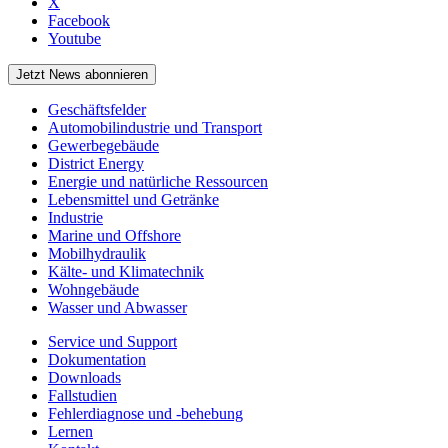
X
Facebook
Youtube
Jetzt News abonnieren
Geschäftsfelder
Automobilindustrie und Transport
Gewerbegebäude
District Energy
Energie und natürliche Ressourcen
Lebensmittel und Getränke
Industrie
Marine und Offshore
Mobilhydraulik
Kälte- und Klimatechnik
Wohngebäude
Wasser und Abwasser
Service und Support
Dokumentation
Downloads
Fallstudien
Fehlerdiagnose und -behebung
Lernen