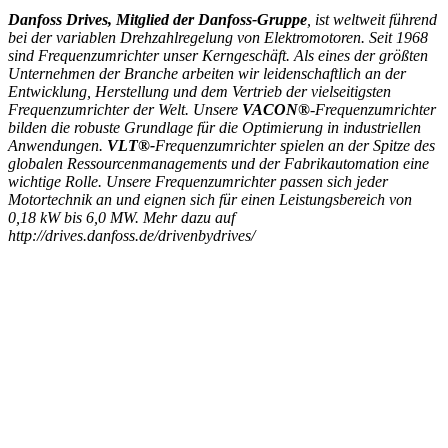
Danfoss Drives, Mitglied der Danfoss-Gruppe
, ist weltweit führend
bei der variablen Drehzahlregelung von Elektromotoren. Seit 1968
sind Frequenzumrichter unser Kerngeschäft. Als eines der größten
Unternehmen der Branche arbeiten wir leidenschaftlich an der
Entwicklung, Herstellung und dem Vertrieb der vielseitigsten
Frequenzumrichter der Welt. Unsere
VACON®
-Frequenzumrichter
bilden die robuste Grundlage für die Optimierung in industriellen
Anwendungen.
VLT®-
Frequenzumrichter spielen an der Spitze des
globalen Ressourcenmanagements und der Fabrikautomation eine
wichtige Rolle. Unsere Frequenzumrichter passen sich jeder
Motortechnik an und eignen sich für einen Leistungsbereich von
0,18 kW bis 6,0 MW. Mehr dazu auf
http://drives.danfoss.de/drivenbydrives/