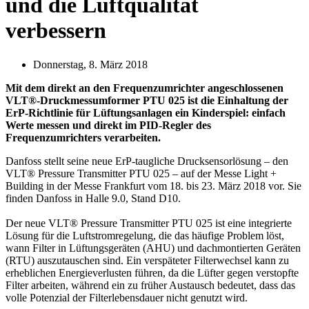
und die Luftqualität
verbessern
Donnerstag, 8. März 2018
Mit dem direkt an den Frequenzumrichter angeschlossenen
VLT®-Druckmessumformer PTU 025 ist die Einhaltung der
ErP-Richtlinie für Lüftungsanlagen ein Kinderspiel: einfach
Werte messen und direkt im PID-Regler des
Frequenzumrichters verarbeiten.
Danfoss stellt seine neue ErP-taugliche Drucksensorlösung – den
VLT® Pressure Transmitter PTU 025 – auf der Messe Light +
Building in der Messe Frankfurt vom 18. bis 23. März 2018 vor. Sie
finden Danfoss in Halle 9.0, Stand D10.
Der neue VLT® Pressure Transmitter PTU 025 ist eine integrierte
Lösung für die Luftstromregelung, die das häufige Problem löst,
wann Filter in Lüftungsgeräten (AHU) und dachmontierten Geräten
(RTU) auszutauschen sind. Ein verspäteter Filterwechsel kann zu
erheblichen Energieverlusten führen, da die Lüfter gegen verstopfte
Filter arbeiten, während ein zu früher Austausch bedeutet, dass das
volle Potenzial der Filterlebensdauer nicht genutzt wird.