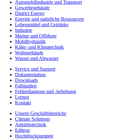
Automobilindustrie und Transport
Gewerbegebäude
District Energy
Energie und natürliche Ressourcen
Lebensmittel und Getränke
Industrie
Marine und Offshore
Mobilhydraulik
Kälte- und Klimatechnik
Wohngebäude
Wasser und Abwasser
Service und Support
Dokumentation
Downloads
Fallstudien
Fehlerdiagnose und -behebung
Lernen
Kontakt
Unsere Geschäftsbereiche
Climate Solutions
Antriebstechnik
Editron
Hochdruckpumpen