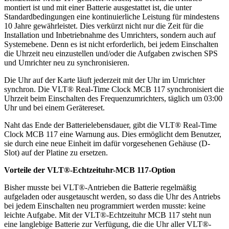
montiert ist und mit einer Batterie ausgestattet ist, die unter
Standardbedingungen eine kontinuierliche Leistung für mindestens
10 Jahre gewährleistet. Dies verkürzt nicht nur die Zeit für die
Installation und Inbetriebnahme des Umrichters, sondern auch auf
Systemebene. Denn es ist nicht erforderlich, bei jedem Einschalten
die Uhrzeit neu einzustellen und/oder die Aufgaben zwischen SPS
und Umrichter neu zu synchronisieren.
Die Uhr auf der Karte läuft jederzeit mit der Uhr im Umrichter
synchron. Die VLT® Real-Time Clock MCB 117 synchronisiert die
Uhrzeit beim Einschalten des Frequenzumrichters, täglich um 03:00
Uhr und bei einem Gerätereset.
Naht das Ende der Batterielebensdauer, gibt die VLT® Real-Time
Clock MCB 117 eine Warnung aus. Dies ermöglicht dem Benutzer,
sie durch eine neue Einheit im dafür vorgesehenen Gehäuse (D-
Slot) auf der Platine zu ersetzen.
Vorteile der VLT®-Echtzeituhr-MCB 117-Option
Bisher musste bei VLT®-Antrieben die Batterie regelmäßig
aufgeladen oder ausgetauscht werden, so dass die Uhr des Antriebs
bei jedem Einschalten neu programmiert werden musste: keine
leichte Aufgabe. Mit der VLT®-Echtzeituhr MCB 117 steht nun
eine langlebige Batterie zur Verfügung, die die Uhr aller VLT®-