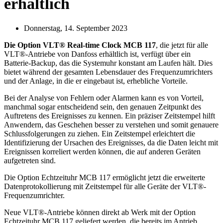
erhältlich
Donnerstag, 14. September 2023
Die Option VLT® Real-time Clock MCB 117
, die jetzt für alle
VLT®-Antriebe von Danfoss erhältlich ist, verfügt über ein
Batterie-Backup, das die Systemuhr konstant am Laufen hält. Dies
bietet während der gesamten Lebensdauer des Frequenzumrichters
und der Anlage, in die er eingebaut ist, erhebliche Vorteile.
Bei der Analyse von Fehlern oder Alarmen kann es von Vorteil,
manchmal sogar entscheidend sein, den genauen Zeitpunkt des
Auftretens des Ereignisses zu kennen. Ein präziser Zeitstempel hilft
Anwendern, das Geschehen besser zu verstehen und somit genauere
Schlussfolgerungen zu ziehen. Ein Zeitstempel erleichtert die
Identifizierung der Ursachen des Ereignisses, da die Daten leicht mit
Ereignissen korreliert werden können, die auf anderen Geräten
aufgetreten sind.
Die Option Echtzeituhr MCB 117 ermöglicht jetzt die erweiterte
Datenprotokollierung mit Zeitstempel für alle Geräte der VLT®-
Frequenzumrichter.
Neue VLT®-Antriebe können direkt ab Werk mit der Option
Echtzeituhr MCB 117 geliefert werden, die bereits im Antrieb