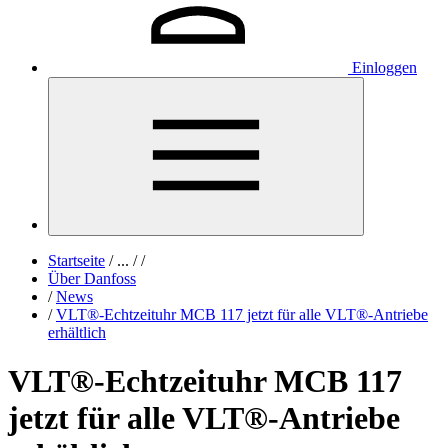
Einloggen
Startseite
/
...
/
/
Über Danfoss
/
News
/
VLT®-Echtzeituhr MCB 117 jetzt für alle VLT®-Antriebe
erhältlich
VLT®-Echtzeituhr MCB 117
jetzt für alle VLT®-Antriebe