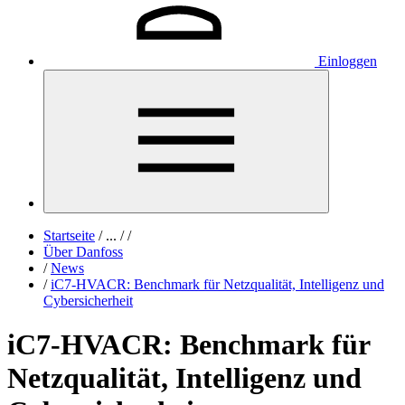
Einloggen
Startseite
/
...
/
/
Über Danfoss
/
News
/
iC7-HVACR: Benchmark für Netzqualität, Intelligenz und
Cybersicherheit
iC7-HVACR: Benchmark für
Netzqualität, Intelligenz und