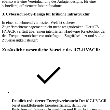
ebenso wie eine Vereinfachung des Anlagendesigns, für eine
schnellere, effizientere Inbetriebnahme.
3. Cybersecure-by-Design für kritische Infrastruktur
In einer zunehmend vernetzten Welt ist sicheres
Zugriffsrechtemanagement nicht mehr wegzudenken. Der iC7-
HVACR verfügt über einen integrierten Hardware-Kryptochip, der
den Frequenzumrichter vor unbefugtem Zugriff schützt und so die
Zuverlässigkeit steigert.
Zusätzliche wesentliche Vorteile des iC7-HVACR:
Deutlich reduzierter Energieverbrauch:
Der iC7-HVACR
bietet marktführende Energieeffizienz, damit Sie
Emissionsreduktionsziele erreichen und Betriebskosten und