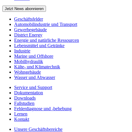
Jetzt News abonnieren
Geschäftsfelder
Automobilindustrie und Transport
Gewerbegebäude
District Energy
Energie und natürliche Ressourcen
Lebensmittel und Getränke
Industrie
Marine und Offshore
Mobilhydraulik
Kälte- und Klimatechnik
Wohngebäude
Wasser und Abwasser
Service und Support
Dokumentation
Downloads
Fallstudien
Fehlerdiagnose und -behebung
Lernen
Kontakt
Unsere Geschäftsbereiche