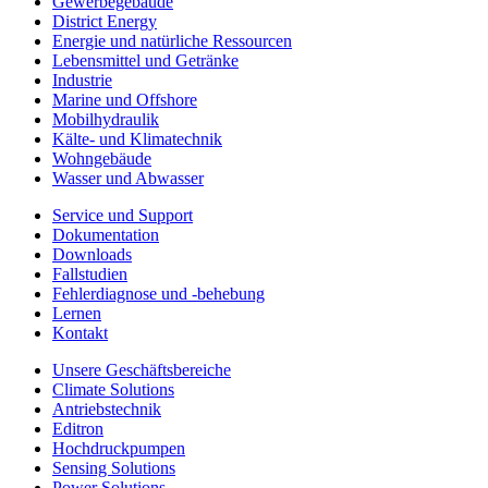
Gewerbegebäude
District Energy
Energie und natürliche Ressourcen
Lebensmittel und Getränke
Industrie
Marine und Offshore
Mobilhydraulik
Kälte- und Klimatechnik
Wohngebäude
Wasser und Abwasser
Service und Support
Dokumentation
Downloads
Fallstudien
Fehlerdiagnose und -behebung
Lernen
Kontakt
Unsere Geschäftsbereiche
Climate Solutions
Antriebstechnik
Editron
Hochdruckpumpen
Sensing Solutions
Power Solutions