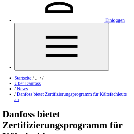
Einloggen
Startseite
/
...
/
/
Über Danfoss
/
News
/
Danfoss bietet Zertifizierungsprogramm für Kältefachleute
an
Danfoss bietet
Zertifizierungsprogramm für