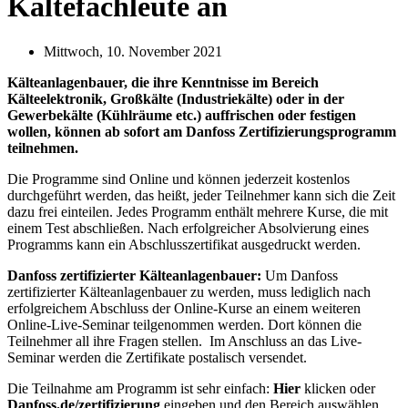
Kältefachleute an
Mittwoch, 10. November 2021
Kälteanlagenbauer, die ihre Kenntnisse im Bereich
Kälteelektronik, Großkälte (Industriekälte) oder in der
Gewerbekälte (Kühlräume etc.) auffrischen oder festigen
wollen, können ab sofort am Danfoss Zertifizierungsprogramm
teilnehmen.
Die Programme sind Online und können jederzeit kostenlos
durchgeführt werden, das heißt, jeder Teilnehmer kann sich die Zeit
dazu frei einteilen. Jedes Programm enthält mehrere Kurse, die mit
einem Test abschließen. Nach erfolgreicher Absolvierung eines
Programms kann ein Abschlusszertifikat ausgedruckt werden.
Danfoss zertifizierter Kälteanlagenbauer:
Um Danfoss
zertifizierter Kälteanlagenbauer zu werden, muss lediglich nach
erfolgreichem Abschluss der Online-Kurse an einem weiteren
Online-Live-Seminar teilgenommen werden. Dort können die
Teilnehmer all ihre Fragen stellen. Im Anschluss an das Live-
Seminar werden die Zertifikate postalisch versendet.
Die Teilnahme am Programm ist sehr einfach:
Hier
klicken oder
Danfoss.de/zertifizierung
eingeben und den Bereich auswählen,