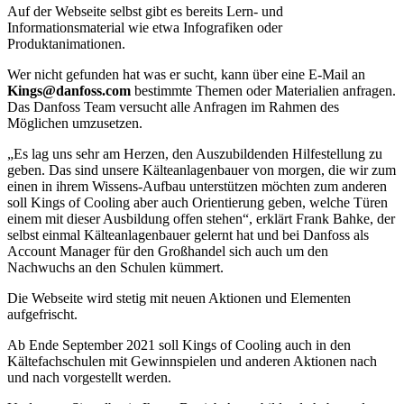
Auf der Webseite selbst gibt es bereits Lern- und
Informationsmaterial wie etwa Infografiken oder
Produktanimationen.
Wer nicht gefunden hat was er sucht, kann über eine E-Mail an
Kings@danfoss.com
bestimmte Themen oder Materialien anfragen.
Das Danfoss Team versucht alle Anfragen im Rahmen des
Möglichen umzusetzen.
„Es lag uns sehr am Herzen, den Auszubildenden Hilfestellung zu
geben. Das sind unsere Kälteanlagenbauer von morgen, die wir zum
einen in ihrem Wissens-Aufbau unterstützen möchten zum anderen
soll Kings of Cooling aber auch Orientierung geben, welche Türen
einem mit dieser Ausbildung offen stehen“, erklärt Frank Bahke, der
selbst einmal Kälteanlagenbauer gelernt hat und bei Danfoss als
Account Manager für den Großhandel sich auch um den
Nachwuchs an den Schulen kümmert.
Die Webseite wird stetig mit neuen Aktionen und Elementen
aufgefrischt.
Ab Ende September 2021 soll Kings of Cooling auch in den
Kältefachschulen mit Gewinnspielen und anderen Aktionen nach
und nach vorgestellt werden.