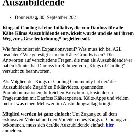
Auszubildende
Donnerstag, 30. September 2021
Kings of Cooling ist eine Initiative, die von Danfoss für alle
Kälte-Klima Auszubildende entwickelt wurde und sie auf ihrem
Weg zur „Gesellenkrönung“ begleiten soll.
Wie funktioniert ein Expansionsventil? Was muss ich bei A2L
beachten? Wie gefestigt ist mein Kälte-Grundwissen? Die
Antworten auf verschiedene Fragen, die man als Auszubildende/-er
haben könnte, hat Danfoss im Rahmen von „Kings of Cooling“
versucht zu beantworten.
Als Mitglied der Kings of Cooling Community hat der/ die
Auszubildende Zugriff zu Erklärvideos, spannenden
Produktanimationen, hilfreichen Broschüren, kostenlosen
Fragestunden mit Danfoss Kälteexperten, Kälte-Apps und vielem
mehr - was einen Mehrwert im Ausbildungsalltag bringt.
Mitglied werden ist ganz einfach:
Um Zugang zu all dem
exklusiven Material und den Vorteilen eines Kings of Cooling zu
bekommen, muss sich der/die Auszubildende einfach
hier
anmelden.