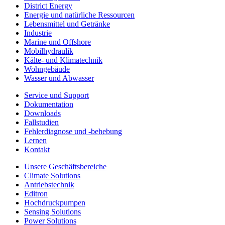
District Energy
Energie und natürliche Ressourcen
Lebensmittel und Getränke
Industrie
Marine und Offshore
Mobilhydraulik
Kälte- und Klimatechnik
Wohngebäude
Wasser und Abwasser
Service und Support
Dokumentation
Downloads
Fallstudien
Fehlerdiagnose und -behebung
Lernen
Kontakt
Unsere Geschäftsbereiche
Climate Solutions
Antriebstechnik
Editron
Hochdruckpumpen
Sensing Solutions
Power Solutions