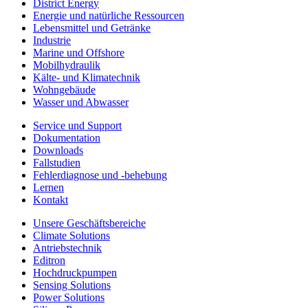
District Energy
Energie und natürliche Ressourcen
Lebensmittel und Getränke
Industrie
Marine und Offshore
Mobilhydraulik
Kälte- und Klimatechnik
Wohngebäude
Wasser und Abwasser
Service und Support
Dokumentation
Downloads
Fallstudien
Fehlerdiagnose und -behebung
Lernen
Kontakt
Unsere Geschäftsbereiche
Climate Solutions
Antriebstechnik
Editron
Hochdruckpumpen
Sensing Solutions
Power Solutions