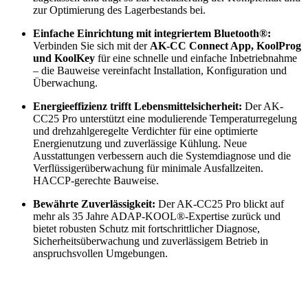
zur Optimierung des Lagerbestands bei.
Einfache Einrichtung mit integriertem Bluetooth®:
Verbinden Sie sich mit der
AK-CC Connect App, KoolProg
und KoolKey
für eine schnelle und einfache Inbetriebnahme
– die Bauweise vereinfacht Installation, Konfiguration und
Überwachung.
Energieeffizienz trifft Lebensmittelsicherheit:
Der AK-
CC25 Pro unterstützt eine modulierende Temperaturregelung
und drehzahlgeregelte Verdichter für eine optimierte
Energienutzung und zuverlässige Kühlung. Neue
Ausstattungen verbessern auch die Systemdiagnose und die
Verflüssigerüberwachung für minimale Ausfallzeiten.
HACCP-gerechte Bauweise.
Bewährte Zuverlässigkeit:
Der AK-CC25 Pro blickt auf
mehr als 35 Jahre ADAP-KOOL®-Expertise zurück und
bietet robusten Schutz mit fortschrittlicher Diagnose,
Sicherheitsüberwachung und zuverlässigem Betrieb in
anspruchsvollen Umgebungen.