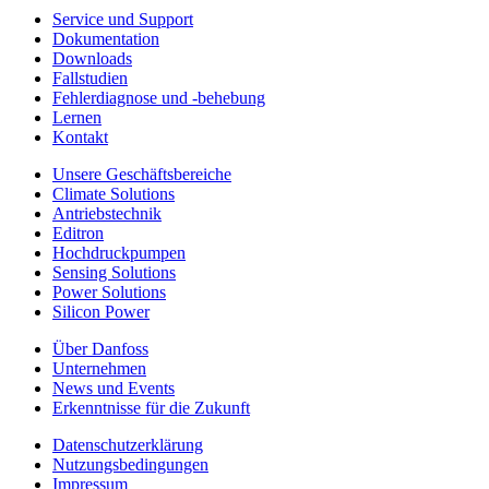
Service und Support
Dokumentation
Downloads
Fallstudien
Fehlerdiagnose und -behebung
Lernen
Kontakt
Unsere Geschäftsbereiche
Climate Solutions
Antriebstechnik
Editron
Hochdruckpumpen
Sensing Solutions
Power Solutions
Silicon Power
Über Danfoss
Unternehmen
News und Events
Erkenntnisse für die Zukunft
Datenschutzerklärung
Nutzungsbedingungen
Impressum