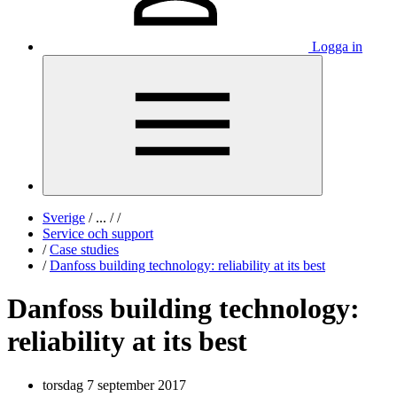
Logga in
Sverige
/
...
/
/
Service och support
/
Case studies
/
Danfoss building technology: reliability at its best
Danfoss building technology:
reliability at its best
torsdag 7 september 2017