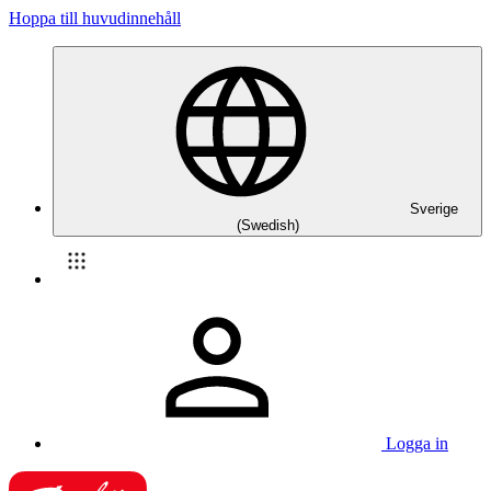
Hoppa till huvudinnehåll
Sverige
(Swedish)
Logga in