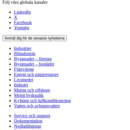
Följ våra globala kanaler
LinkedIn
X
Facebook
Youtube
Anmäl dig för de senaste nyheterna
Industrier
Bilindustrin
Byggnader – företag
Byggnader – bostäder
Fjärrvärme
Energi och naturresurser
Livsmedel
Industri
Marint och offshore
Mobil hydraulik
Kylning och luftkonditionering
Vatten och avloppsvatten
Service och support
Dokumentation
Nedladdningar