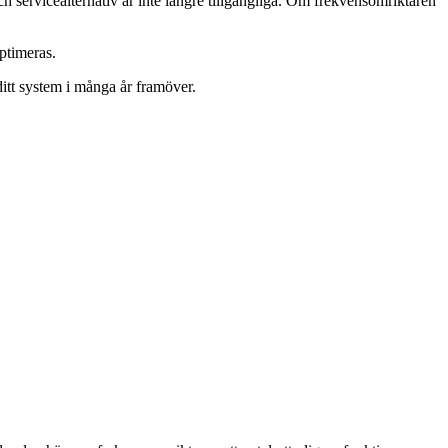
 och servicealternativ är inte längre tillgängliga. Om frekvensomriktaren
optimeras.
ditt system i många år framöver.