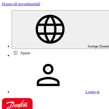
Hoppa till huvudinnehåll
Sverige (Swedi
Appar
Logga in