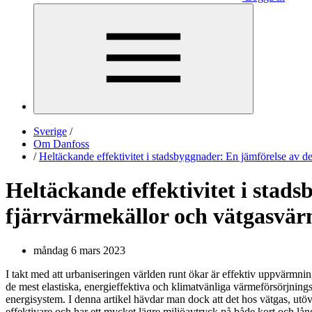
Sverige
/
Om Danfoss
/
Heltäckande effektivitet i stadsbyggnader: En jämförelse av d
Heltäckande effektivitet i stad
fjärrvärmekällor och vätgasvär
måndag 6 mars 2023
I takt med att urbaniseringen världen runt ökar är effektiv uppvärmnin
de mest elastiska, energieffektiva och klimatvänliga värmeförsörjning
energisystem. I denna artikel hävdar man dock att det hos vätgas, utöve
effektivare och har ett mycket lägre miljöavtryck på både kort och lång