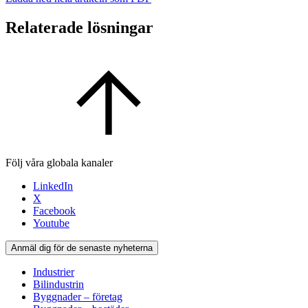
Relaterade lösningar
Följ våra globala kanaler
LinkedIn
X
Facebook
Youtube
Anmäl dig för de senaste nyheterna
Industrier
Bilindustrin
Byggnader – företag