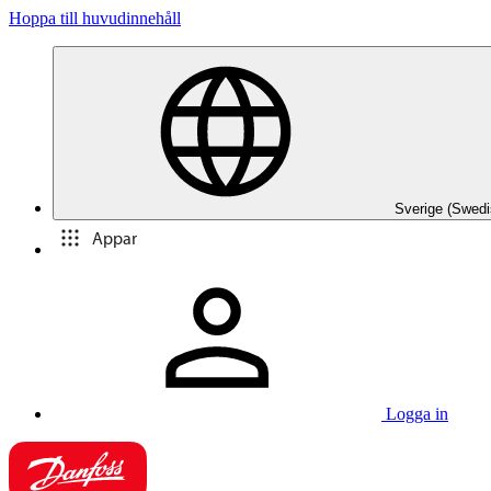
Hoppa till huvudinnehåll
Sverige (Swedi
Appar
Logga in