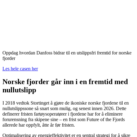
Oppdag hvordan Danfoss bidrar til en utslippsfri fremtid for norske
fjorder
Les hele casen her
Norske fjorder går inn i en fremtid med
nullutslipp
I 2018 vedtok Stortinget å gjøre de ikoniske norske fjordene til en
nullutslippssone så snart som mulig, og senest innen 2026. Dette
definerer fristen fartøysoperatører i fjordene har for å eliminere
forurensning fra skipene sine – en frist som Future of the Fjords
allerede har oppfylt, åtte år før fristen.
Optimalisering av energieffektivitet er en sentral strategi for å sikre