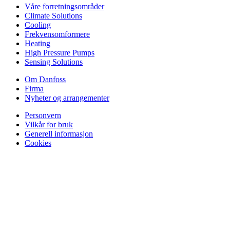
Våre forretningsområder
Climate Solutions
Cooling
Frekvensomformere
Heating
High Pressure Pumps
Sensing Solutions
Om Danfoss
Firma
Nyheter og arrangementer
Personvern
Vilkår for bruk
Generell informasjon
Cookies