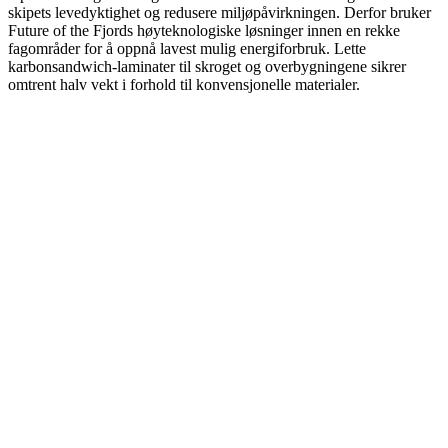
skipets levedyktighet og redusere miljøpåvirkningen. Derfor bruker
Future of the Fjords høyteknologiske løsninger innen en rekke
fagområder for å oppnå lavest mulig energiforbruk. Lette
karbonsandwich-laminater til skroget og overbygningene sikrer
omtrent halv vekt i forhold til konvensjonelle materialer.