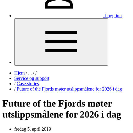
Logg inn
Hjem
/
...
/
/
Service og support
/
Case stories
/
Future of the Fjords møter utslippsmålene for 2026 i dag
Future of the Fjords møter
utslippsmålene for 2026 i dag
fredag 5. april 2019