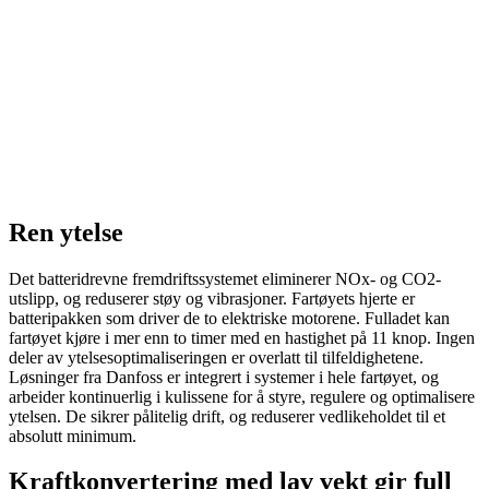
Ren ytelse
Det batteridrevne fremdriftssystemet eliminerer NOx- og CO2-
utslipp, og reduserer støy og vibrasjoner. Fartøyets hjerte er
batteripakken som driver de to elektriske motorene. Fulladet kan
fartøyet kjøre i mer enn to timer med en hastighet på 11 knop. Ingen
deler av ytelsesoptimaliseringen er overlatt til tilfeldighetene.
Løsninger fra Danfoss er integrert i systemer i hele fartøyet, og
arbeider kontinuerlig i kulissene for å styre, regulere og optimalisere
ytelsen. De sikrer pålitelig drift, og reduserer vedlikeholdet til et
absolutt minimum.
Kraftkonvertering med lav vekt gir full