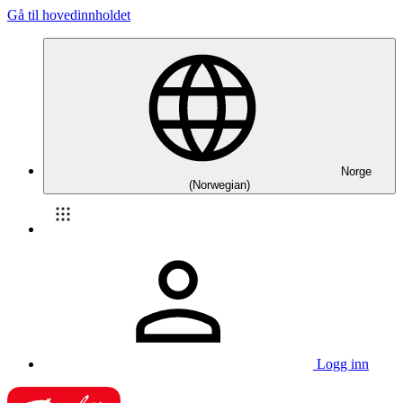
Gå til hovedinnholdet
Norge
(Norwegian)
Logg inn