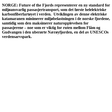
NORGE: Future of the Fjords representerer en ny standard for
miljøansvarlig passasjertransport, som det første helelektriske
karbonfiberfartøyet i verden. Utviklingen av denne elektriske
katamaranen minimerer miljøbelastningen i de norske fjordene,
samtidig som den maksimerer naturopplevelsen for
passasjerene – noe som er viktig for ruten mellom Flåm og
Gudvangen i den uberørte Nærøyfjorden, en del av UNESCOs
verdensarvspark.