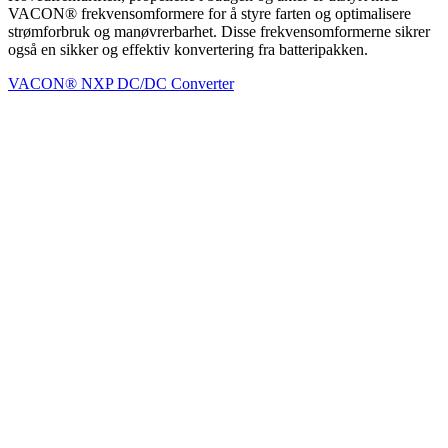
VACON® frekvensomformere for å styre farten og optimalisere
strømforbruk og manøvrerbarhet. Disse frekvensomformerne sikrer
også en sikker og effektiv konvertering fra batteripakken.
VACON® NXP DC/DC Converter