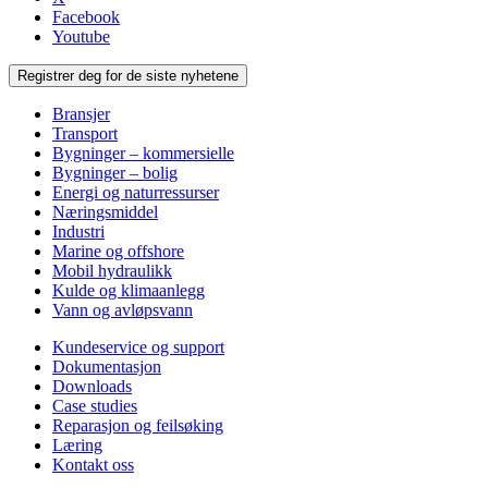
Facebook
Youtube
Registrer deg for de siste nyhetene
Bransjer
Transport
Bygninger – kommersielle
Bygninger – bolig
Energi og naturressurser
Næringsmiddel
Industri
Marine og offshore
Mobil hydraulikk
Kulde og klimaanlegg
Vann og avløpsvann
Kundeservice og support
Dokumentasjon
Downloads
Case studies
Reparasjon og feilsøking
Læring
Kontakt oss