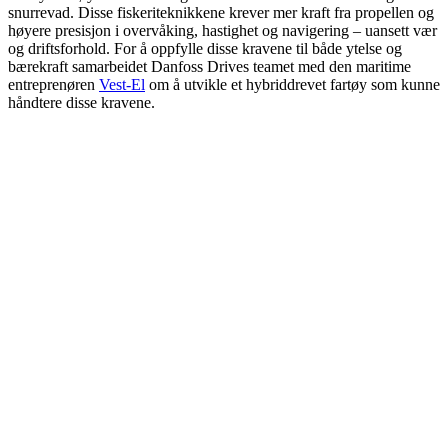
snurrevad. Disse fiskeriteknikkene krever mer kraft fra propellen og
høyere presisjon i overvåking, hastighet og navigering – uansett vær
og driftsforhold. For å oppfylle disse kravene til både ytelse og
bærekraft samarbeidet Danfoss Drives teamet med den maritime
entreprenøren
Vest-El
om å utvikle et hybriddrevet fartøy som kunne
håndtere disse kravene.