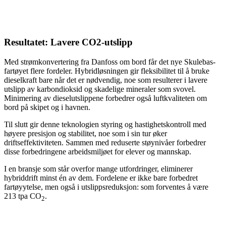
Resultatet: Lavere CO2-utslipp
Med strømkonvertering fra Danfoss om bord får det nye Skulebas-
fartøyet flere fordeler. Hybridløsningen gir fleksibilitet til å bruke
dieselkraft bare når det er nødvendig, noe som resulterer i lavere
utslipp av karbondioksid og skadelige mineraler som svovel.
Minimering av dieselutslippene forbedrer også luftkvaliteten om
bord på skipet og i havnen.
Til slutt gir denne teknologien styring og hastighetskontroll med
høyere presisjon og stabilitet, noe som i sin tur øker
driftseffektiviteten. Sammen med reduserte støynivåer forbedrer
disse forbedringene arbeidsmiljøet for elever og mannskap.
I en bransje som står overfor mange utfordringer, eliminerer
hybriddrift minst én av dem. Fordelene er ikke bare forbedret
fartøyytelse, men også i utslippsreduksjon: som forventes å være
213 tpa CO
.
2