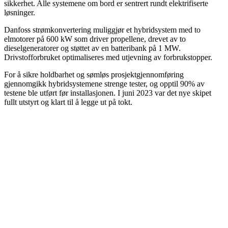
sikkerhet. Alle systemene om bord er sentrert rundt elektrifiserte
løsninger.
Danfoss strømkonvertering muliggjør et hybridsystem med to
elmotorer på 600 kW som driver propellene, drevet av to
dieselgeneratorer og støttet av en batteribank på 1 MW.
Drivstofforbruket optimaliseres med utjevning av forbrukstopper.
For å sikre holdbarhet og sømløs prosjektgjennomføring
gjennomgikk hybridsystemene strenge tester, og opptil 90% av
testene ble utført før installasjonen. I juni 2023 var det nye skipet
fullt utstyrt og klart til å legge ut på tokt.