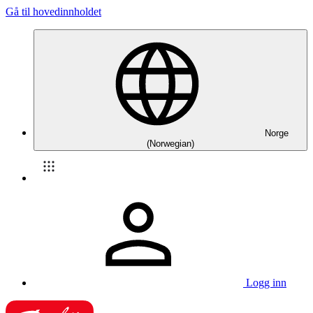
Gå til hovedinnholdet
Norge
(Norwegian)
Logg inn