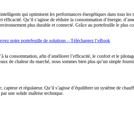
intelligents qui optimisent les performances énergétiques dans tous les
 et efficacité. Qu’il s’agisse de réduire la consommation d’énergie, d’am
 environnement plus durable et connecté. Grâce au portefeuille le plus c
rez notre portefeuille de solutions – Téléchargez l’eBook
 la consommation, afin d’améliorer l’efficacité, le confort et le pilotag
réseaux de chaleur du marché, nous sommes bien plus qu’un simple fourni
apteur et régulateur. Qu’il s’agisse d’équilibrer un système de chauff
ar une solide maîtrise technique.