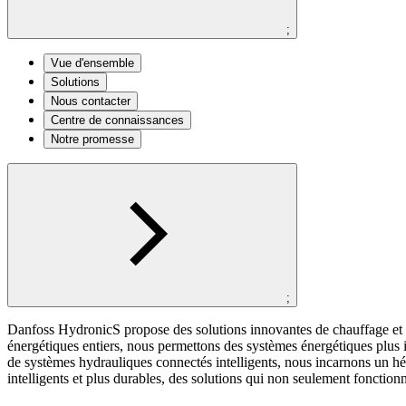
;
Vue d'ensemble
Solutions
Nous contacter
Centre de connaissances
Notre promesse
;
Danfoss HydronicS propose des solutions innovantes de chauffage et de
énergétiques entiers, nous permettons des systèmes énergétiques plus 
de systèmes hydrauliques connectés intelligents, nous incarnons un hé
intelligents et plus durables, des solutions qui non seulement fonctio