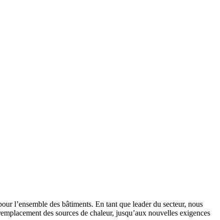
 pour l’ensemble des bâtiments. En tant que leader du secteur, nous
 remplacement des sources de chaleur, jusqu’aux nouvelles exigences