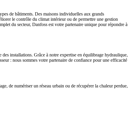
 types de bâtiments. Des maisons individuelles aux grands
éliorer le contrôle du climat intérieur ou de permettre une gestion
omplet du secteur, Danfoss est votre partenaire unique pour répondre à
e des installations. Grâce à notre expertise en équilibrage hydraulique,
sseur : nous sommes votre partenaire de confiance pour une efficacité
age, de numériser un réseau urbain ou de récupérer la chaleur perdue,