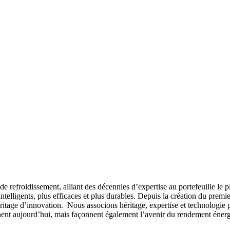
 refroidissement, alliant des décennies d’expertise au portefeuille le 
intelligents, plus efficaces et plus durables. Depuis la création du pr
ritage d’innovation. Nous associons héritage, expertise et technologie 
nnent aujourd’hui, mais façonnent également l’avenir du rendement énergé