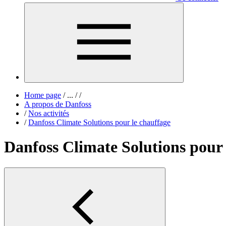
Home page
/
...
/
/
A propos de Danfoss
/
Nos activités
/
Danfoss Climate Solutions pour le chauffage
Danfoss Climate Solutions pour 