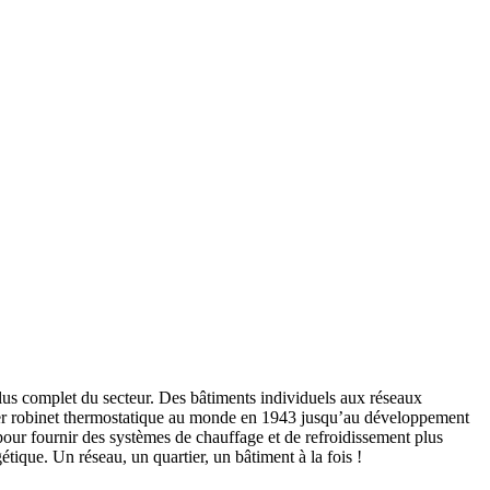
plus complet du secteur. Des bâtiments individuels aux réseaux
emier robinet thermostatique au monde en 1943 jusqu’au développement
pour fournir des systèmes de chauffage et de refroidissement plus
tique. Un réseau, un quartier, un bâtiment à la fois !