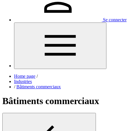
Se connecter
Home page
/
Industries
/
Bâtiments commerciaux
Bâtiments commerciaux