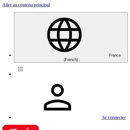
Aller au contenu principal
France
(French)
Se connecter