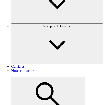
À propos de Danfoss
Carrières
Nous contacter