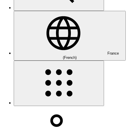
France
(French)