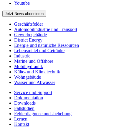
Youtube
Jetzt News abonnieren
Geschäftsfelder
Automobilindustrie und Transport
Gewerbegebäude
District Energy
Energie und natürliche Ressourcen
Lebensmittel und Getränke
Industrie
Marine und Offshore
Mobilhydraulik
Kälte- und Klimatechnik
Wohngebäude
Wasser und Abwasser
Service und Support
Dokumentation
Downloads
Fallstudien
Fehlerdiagnose und -behebung
Lernen
Kontakt