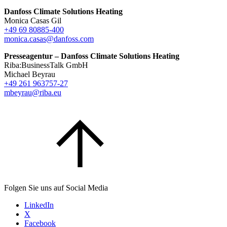
Danfoss Climate Solutions Heating
Monica Casas Gil
+49 69 80885-400
monica.casas@danfoss.com
Presseagentur – Danfoss Climate Solutions Heating
Riba:BusinessTalk GmbH
Michael Beyrau
+49 261 963757-27
mbeyrau@riba.eu
Folgen Sie uns auf Social Media
LinkedIn
X
Facebook