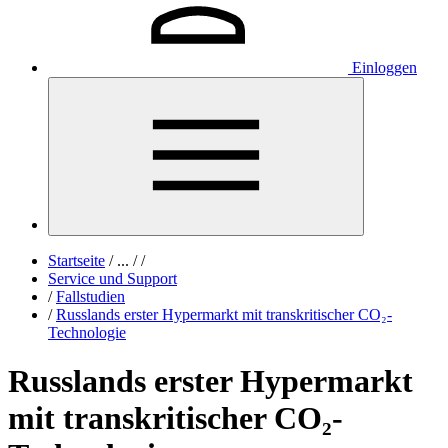
Einloggen
Startseite
/
...
/
/
Service und Support
/
Fallstudien
/
Russlands erster Hypermarkt mit transkritischer CO₂-
Technologie
Russlands erster Hypermarkt
mit transkritischer CO₂-