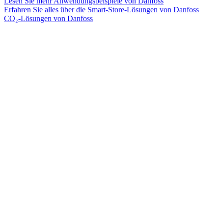
Lesen Sie mehr Anwendungsbeispiele von Danfoss
Erfahren Sie alles über die Smart-Store-Lösungen von Danfoss
CO₂-Lösungen von Danfoss