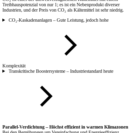
Treibhauspotenzial von nur 1; es ist ein Nebenprodukt diverser
Industrien, und der Preis von CO₂ als Kältemittel ist sehr niedrig.
CO₂-Kaskadenanlagen – Gute Leistung, jedoch hohe
Komplexität
Transkritische Boostersysteme – Industriestandard heute
Parallel-Verdichtung – Höchst effizient in warmen Klimazonen
Bei den Bemühungen um Vereinfachung und Energieeffizienz