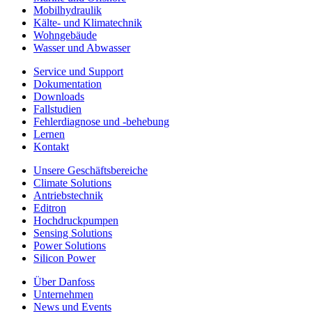
Mobilhydraulik
Kälte- und Klimatechnik
Wohngebäude
Wasser und Abwasser
Service und Support
Dokumentation
Downloads
Fallstudien
Fehlerdiagnose und -behebung
Lernen
Kontakt
Unsere Geschäftsbereiche
Climate Solutions
Antriebstechnik
Editron
Hochdruckpumpen
Sensing Solutions
Power Solutions
Silicon Power
Über Danfoss
Unternehmen
News und Events