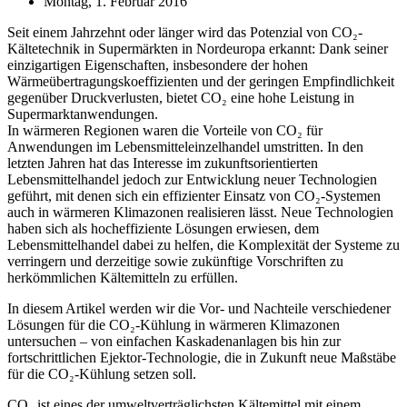
Montag, 1. Februar 2016
Seit einem Jahrzehnt oder länger wird das Potenzial von CO₂-
Kältetechnik in Supermärkten in Nordeuropa erkannt: Dank seiner
einzigartigen Eigenschaften, insbesondere der hohen
Wärmeübertragungskoeffizienten und der geringen Empfindlichkeit
gegenüber Druckverlusten, bietet CO₂ eine hohe Leistung in
Supermarktanwendungen.
In wärmeren Regionen waren die Vorteile von CO₂ für
Anwendungen im Lebensmitteleinzelhandel umstritten. In den
letzten Jahren hat das Interesse im zukunftsorientierten
Lebensmittelhandel jedoch zur Entwicklung neuer Technologien
geführt, mit denen sich ein effizienter Einsatz von CO₂-Systemen
auch in wärmeren Klimazonen realisieren lässt. Neue Technologien
haben sich als hocheffiziente Lösungen erwiesen, dem
Lebensmittelhandel dabei zu helfen, die Komplexität der Systeme zu
verringern und derzeitige sowie zukünftige Vorschriften zu
herkömmlichen Kältemitteln zu erfüllen.
In diesem Artikel werden wir die Vor- und Nachteile verschiedener
Lösungen für die CO₂-Kühlung in wärmeren Klimazonen
untersuchen – von einfachen Kaskadenanlagen bis hin zur
fortschrittlichen Ejektor-Technologie, die in Zukunft neue Maßstäbe
für die CO₂-Kühlung setzen soll.
CO₂ ist eines der umweltverträglichsten Kältemittel mit einem