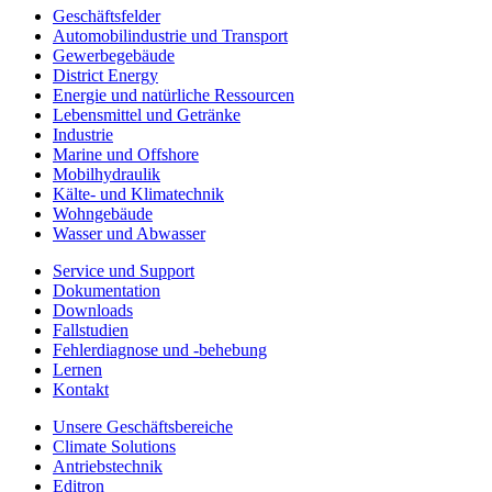
Geschäftsfelder
Automobilindustrie und Transport
Gewerbegebäude
District Energy
Energie und natürliche Ressourcen
Lebensmittel und Getränke
Industrie
Marine und Offshore
Mobilhydraulik
Kälte- und Klimatechnik
Wohngebäude
Wasser und Abwasser
Service und Support
Dokumentation
Downloads
Fallstudien
Fehlerdiagnose und -behebung
Lernen
Kontakt
Unsere Geschäftsbereiche
Climate Solutions
Antriebstechnik
Editron