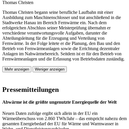
Thomas Christen
Thomas Christen begann seine berufliche Laufbahn mit einer
Ausbildung zum Maschinenschlosser und trat anschließend in die
Stadtwerke Hanau im Bereich Fernwärme ein. Nach dem
erfolgreichen Abschluss seiner Meisterprüfung übernahm er
verschiedene verantwortungsvolle Aufgaben, darunter die
Abteilungsleitung für die Erzeugung und Verteilung von
Fernwärme. In der Folge leitete er die Planung, den Bau und den
Betrieb von Fernwärmeanlagen sowie die Errichtung dezentraler
Anlagen im Nahwärmebereich. Seitdem ist er für den Betrieb von
Fernwärmeanlagen und die Erfassung von Betriebsdaten zuständig.
Mehr anzeigen
Weniger anzeigen
Pressemitteilungen
Abwärme ist die größte ungenutzte Energiequelle der Welt
Neuen Daten zufolge ergibt sich allein in der EU ein
Wärmeüberschuss von 2.860 TWh/Jahr – das entspricht nahezu dem
gesamten Energiebedarf der EU für Wärme und Warmwasser in
Wohn- und Dienstleistungsgebäuden.