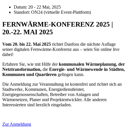
Datum:
20 - 22 Mai, 2025
Standort:
ON24 (virtuelle Event-Plattform)
FERNWÄRME-KONFERENZ 2025 |
20.-22. MAI 2025
Vom 20. bis 22. Mai 2025
richtet Danfoss die nächste Auflage
seiner digitalen Fernwärme-Konferenz aus – seien Sie online live
dabei!
Erfahren Sie, wie mit Hilfe der
kommunalen Wärmeplanung, der
Netztransformation,
die
Energie- und Wärmewende in Städten,
Kommunen und Quartieren
gelingen kann.
Die Anmeldung zur Veranstaltung ist kostenfrei und richtet sich an
Stadtwerke, Kommunen, Energiedienstleister,
Energiegenossenschaften, Betreiber von Anlagen und
Wärmenetzen, Planer und Projektentwickler. Alle anderen
Interessierten sind herzlich eingeladen.
Zur Anmeldung