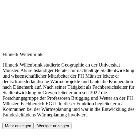
Hinnerk Willenbrink
Hinnerk Willenbrink studierte Geographie an der Universität
Münster. Als selbständiger Berater für nachhaltige Stadtentwicklung
und wissenschaftlicher Mitarbeiter der FH Münster leitete er
deutsch-niederländische Wärmeprojekte und baute die Kooperation
nach Dänemark auf. Nach seiner Tätigkeit als Fachbereichsleiter für
Stadtentwicklung in Greven leitet er nun seit 2022 die
Forschungsgruppe der Professoren Brügging und Wetter an der FH
Münster, Fachbereich EGU. In dieser Funktion begleitet er u.a.
Kommunen bei der Wärmeplanung und war in die Entwicklung des
Bundesleitfadens Wärmeplanung involviert.
Mehr anzeigen
Weniger anzeigen