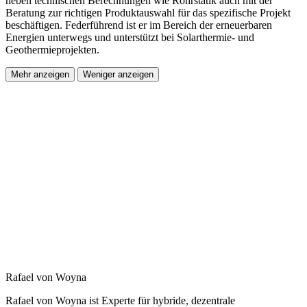
neben technischen Berechnungen wie Rohrstatik auch mit der
Beratung zur richtigen Produktauswahl für das spezifische Projekt
beschäftigen. Federführend ist er im Bereich der erneuerbaren
Energien unterwegs und unterstützt bei Solarthermie- und
Geothermieprojekten.
Mehr anzeigen
Weniger anzeigen
Rafael von Woyna
Rafael von Woyna ist Experte für hybride, dezentrale