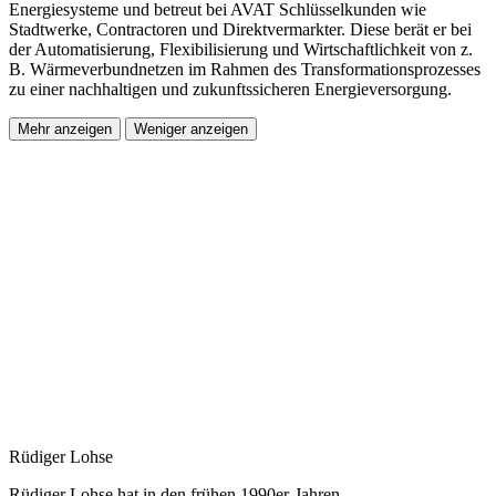
Energiesysteme und betreut bei AVAT Schlüsselkunden wie
Stadtwerke, Contractoren und Direktvermarkter. Diese berät er bei
der Automatisierung, Flexibilisierung und Wirtschaftlichkeit von z.
B. Wärmeverbundnetzen im Rahmen des Transformationsprozesses
zu einer nachhaltigen und zukunftssicheren Energieversorgung.
Mehr anzeigen
Weniger anzeigen
Rüdiger Lohse
Rüdiger Lohse hat in den frühen 1990er-Jahren