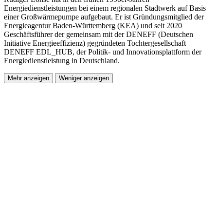
Energiedienstleistungen bei einem regionalen Stadtwerk auf Basis
einer Großwärmepumpe aufgebaut. Er ist Gründungsmitglied der
Energieagentur Baden-Württemberg (KEA) und seit 2020
Geschäftsführer der gemeinsam mit der DENEFF (Deutschen
Initiative Energieeffizienz) gegründeten Tochtergesellschaft
DENEFF EDL_HUB, der Politik- und Innovationsplattform der
Energiedienstleistung in Deutschland.
Mehr anzeigen
Weniger anzeigen