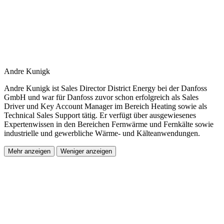
Andre Kunigk
Andre Kunigk ist Sales Director District Energy bei der Danfoss
GmbH und war für Danfoss zuvor schon erfolgreich als Sales
Driver und Key Account Manager im Bereich Heating sowie als
Technical Sales Support tätig. Er verfügt über ausgewiesenes
Expertenwissen in den Bereichen Fernwärme und Fernkälte sowie
industrielle und gewerbliche Wärme- und Kälteanwendungen.
Mehr anzeigen
Weniger anzeigen