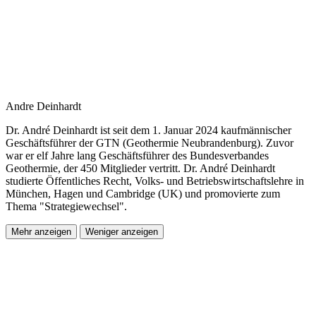
Andre Deinhardt
Dr. André Deinhardt ist seit dem 1. Januar 2024 kaufmännischer
Geschäftsführer der GTN (Geothermie Neubrandenburg). Zuvor
war er elf Jahre lang Geschäftsführer des Bundesverbandes
Geothermie, der 450 Mitglieder vertritt. Dr. André Deinhardt
studierte Öffentliches Recht, Volks- und Betriebswirtschaftslehre in
München, Hagen und Cambridge (UK) und promovierte zum
Thema "Strategiewechsel".
Mehr anzeigen
Weniger anzeigen