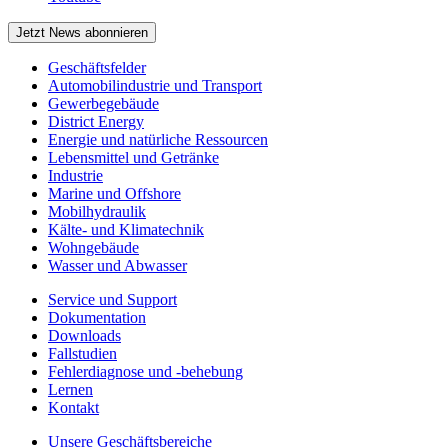
Jetzt News abonnieren
Geschäftsfelder
Automobilindustrie und Transport
Gewerbegebäude
District Energy
Energie und natürliche Ressourcen
Lebensmittel und Getränke
Industrie
Marine und Offshore
Mobilhydraulik
Kälte- und Klimatechnik
Wohngebäude
Wasser und Abwasser
Service und Support
Dokumentation
Downloads
Fallstudien
Fehlerdiagnose und -behebung
Lernen
Kontakt
Unsere Geschäftsbereiche