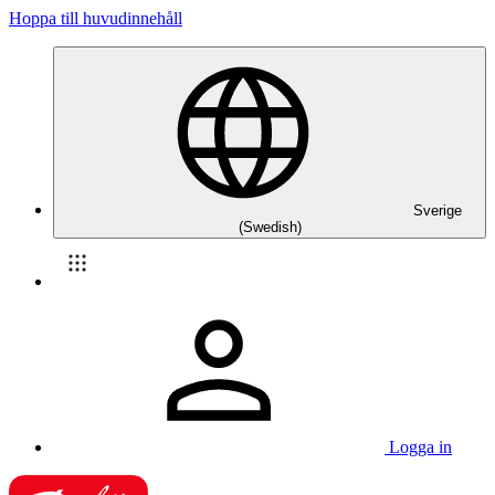
Hoppa till huvudinnehåll
Sverige
(Swedish)
Logga in