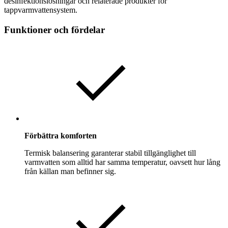
desinfektionslösningar och relaterade produkter för
tappvarmvattensystem.
Funktioner och fördelar
Förbättra komforten
Termisk balansering garanterar stabil tillgänglighet till
varmvatten som alltid har samma temperatur, oavsett hur lång
från källan man befinner sig.