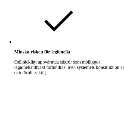
Minska risken för legionella
Otillräckligt uppvärmda stigrör som möjliggör
legionellatillväxt förhindras, men systemets konstruktion är
och förblir viktig