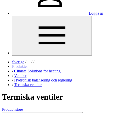
Logga in
Sverige
/
...
/
/
Produkter
/
Climate Solutions för heating
/
Ventiler
/
Hydronisk balansering och reglering
/
Termiska ventiler
Termiska ventiler
Product store