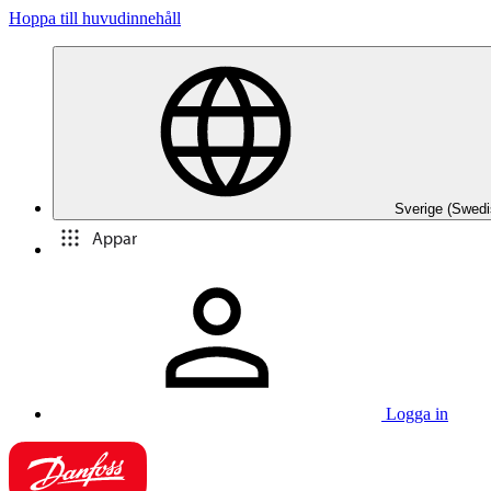
Hoppa till huvudinnehåll
Sverige (Swedi
Appar
Logga in