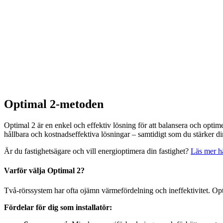
Optimal 2-metoden
Optimal 2 är en enkel och effektiv lösning för att balansera och op
hållbara och kostnadseffektiva lösningar – samtidigt som du stärker din 
Är du fastighetsägare och vill energioptimera din fastighet?
Läs mer hä
Varför välja Optimal 2?
Två-rörssystem har ofta ojämn värmefördelning och ineffektivitet. Opti
Fördelar för dig som installatör: