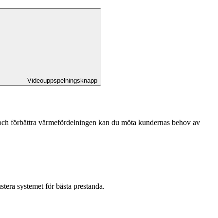
Videouppspelningsknapp
n och förbättra värmefördelningen kan du möta kundernas behov av
stera systemet för bästa prestanda.