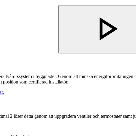
timera tvårörssystem i byggnader. Genom att minska energiförbrukninge
position som certifierad installatör.
r.
mal 2 löser detta genom att uppgradera ventiler och termostater samt ju