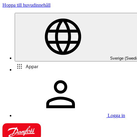
Hoppa till huvudinnehåll
Sverige (Swedi
Appar
Logga in