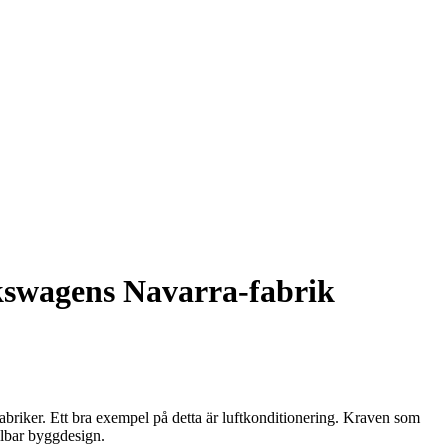
lkswagens Navarra-fabrik
briker. Ett bra exempel på detta är luftkonditionering. Kraven som
llbar byggdesign.