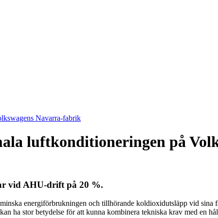
olkswagens Navarra-fabrik
ala luftkonditioneringen på Vo
r vid AHU-drift på 20 %.
nska energiförbrukningen och tillhörande koldioxidutsläpp vid sina fa
r kan ha stor betydelse för att kunna kombinera tekniska krav med en hå