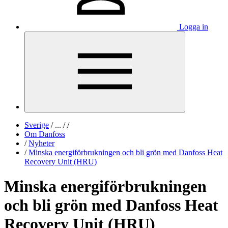
Logga in
Sverige
/
...
/
/
Om Danfoss
/
Nyheter
/
Minska energiförbrukningen och bli grön med Danfoss Heat
Recovery Unit (HRU)
Minska energiförbrukningen
och bli grön med Danfoss Heat
Recovery Unit (HRU)