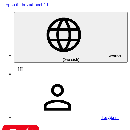
Hoppa till huvudinnehåll
Sverige
(Swedish)
Logga in