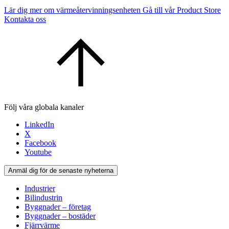
Lär dig mer om värmeåtervinningsenheten
Gå till vår Product Store
Kontakta oss
Följ våra globala kanaler
LinkedIn
X
Facebook
Youtube
Anmäl dig för de senaste nyheterna
Industrier
Bilindustrin
Byggnader – företag
Byggnader – bostäder
Fjärrvärme