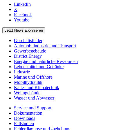
LinkedIn
X
Facebook
Youtube
Jetzt News abonnieren
Geschäftsfelder
Automobilindustrie und Transport
Gewerbegebäude
District Energy
Energie und natürliche Ressourcen
Lebensmittel und Getränke
Industrie
Marine und Offshore
Mobilhydraulik
Kälte- und Klimatechnik
Wohngebäude
Wasser und Abwasser
Service und Support
Dokumentation
Downloads
Fallstudien
Fehlerdiagnose und -behebung