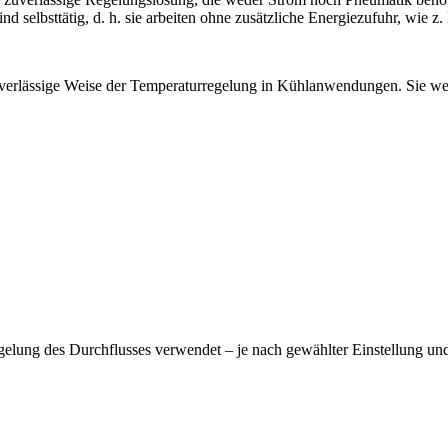
d selbsttätig, d. h. sie arbeiten ohne zusätzliche Energiezufuhr, wie z. 
uverlässige Weise der Temperaturregelung in Kühlanwendungen. Sie we
gelung des Durchflusses verwendet – je nach gewählter Einstellung un