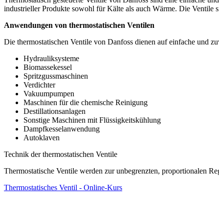
industrieller Produkte sowohl für Kälte als auch Wärme. Die Ventile sin
Anwendungen von thermostatischen Ventilen
Die thermostatischen Ventile von Danfoss dienen auf einfache und z
Hydrauliksysteme
Biomassekessel
Spritzgussmaschinen
Verdichter
Vakuumpumpen
Maschinen für die chemische Reinigung
Destillationsanlagen
Sonstige Maschinen mit Flüssigkeitskühlung
Dampfkesselanwendung
Autoklaven
Technik der thermostatischen Ventile
Thermostatische Ventile werden zur unbegrenzten, proportionalen Re
Thermostatisches Ventil - Online-Kurs