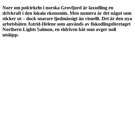
Norr om polcirkeln i norska Grovfjord är laxodling en
drivkraft i den lokala ekonomin. Men numera är det något som
sticker ut – dock snarare ljudmässigt än visuellt. Det är den nya
arbetsbåten Astrid-Helene som används av fiskodlingsföretaget
Northern Lights Salmon, en eldriven båt som avger noll
utsläpp.