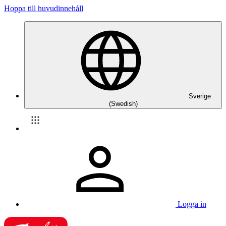
Hoppa till huvudinnehåll
Sverige
(Swedish)
Logga in