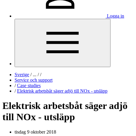
Logga in
Sverige
/
...
/
/
Service och support
/
Case studies
/
Elektrisk arbetsbåt säger adjö till NOx - utsläpp
Elektrisk arbetsbåt säger adjö
till NOx - utsläpp
tisdag 9 oktober 2018