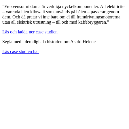
”Frekvensomriktarna är verkliga nyckelkomponenter. All elektricitet
– varenda liten kilowatt som används på båten – passerar genom
dem. Och då pratar vi inte bara om el till framdrivningsmotorerna
utan all elektrisk utrustning – till och med kaffebryggaren.”
Läs och ladda ner case studien
Segla med i den digitala historien om Astrid Helene
Läs case studien här