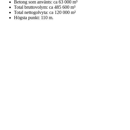
Betong som använts: ca 63 000 m³
Total bruttovolym: ca 485 600 m³
Total nettogolvyta: ca 120 000 m²
Högsta punkt: 110 m.