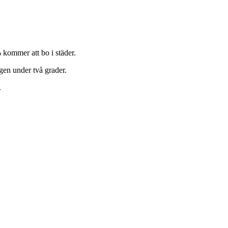
 kommer att bo i städer.
ngen under två grader.
.