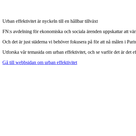
Urban effektivitet är nyckeln till en hållbar tillväxt
FN:s avdelning för ekonomiska och sociala ärenden uppskattar att vär
Och det är just städerna vi behöver fokusera på för att nå målen i Pari
Utforska vår temasida om urban effektivitet, och se varför det är det ef
Gå till webbsidan om urban effektivitet