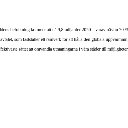
ldens befolkning kommer att nå 9,8 miljarder 2050 – varav nästan 70 %
savtalet, som fastställer ett ramverk för att hålla den globala uppvärmni
fektivaste sättet att omvandla utmaningarna i våra städer till möjligheter