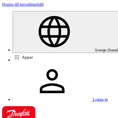
Hoppa till huvudinnehåll
Sverige (Swedi
Appar
Logga in