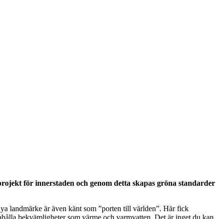
projekt för innerstaden och genom detta skapas gröna standarder
a landmärke är även känt som ”porten till världen”. Här fick
andahålla bekvämligheter som värme och varmvatten. Det är inget du kan