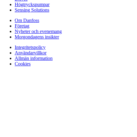
Högtryckspumpar
Sensing Solutions
Om Danfoss
Företag
Nyheter och evenemang
Morgondagens insikter
Integritetspolicy
Användarvillkor
Allmän information
Cookies