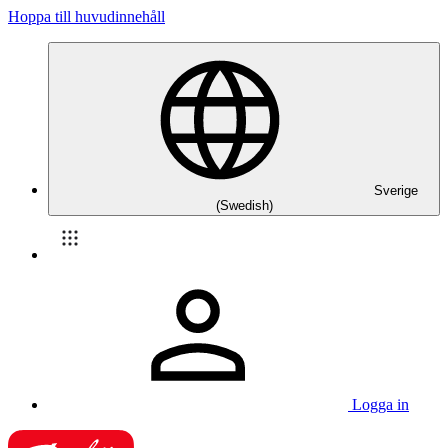
Hoppa till huvudinnehåll
Sverige
(Swedish)
Logga in