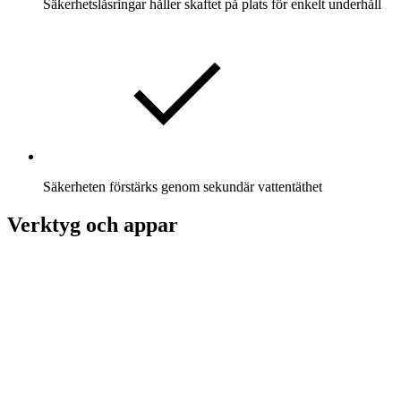
Säkerhetslåsringar håller skaftet på plats för enkelt underhåll
Säkerheten förstärks genom sekundär vattentäthet
Verktyg och appar