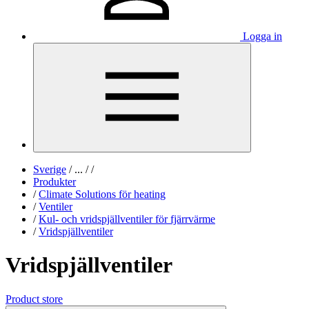
Logga in
Sverige
/
...
/
/
Produkter
/
Climate Solutions för heating
/
Ventiler
/
Kul- och vridspjällventiler för fjärrvärme
/
Vridspjällventiler
Vridspjällventiler
Product store