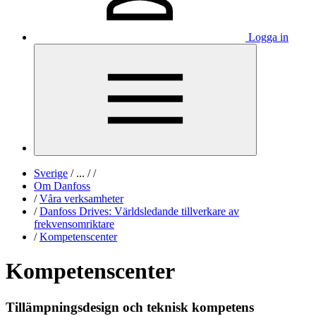
Logga in
Sverige
/
...
/
/
Om Danfoss
/
Våra verksamheter
/
Danfoss Drives: Världsledande tillverkare av
frekvensomriktare
/
Kompetenscenter
Kompetenscenter
Tillämpningsdesign och teknisk kompetens