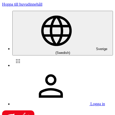
Hoppa till huvudinnehåll
Sverige
(Swedish)
Logga in