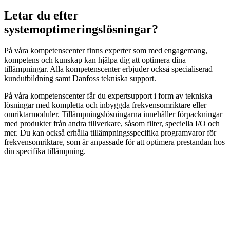
Letar du efter
systemoptimeringslösningar?
På våra kompetenscenter finns experter som med engagemang,
kompetens och kunskap kan hjälpa dig att optimera dina
tillämpningar. Alla kompetenscenter erbjuder också specialiserad
kundutbildning samt Danfoss tekniska support.
På våra kompetenscenter får du expertsupport i form av tekniska
lösningar med kompletta och inbyggda frekvensomriktare eller
omriktarmoduler. Tillämpningslösningarna innehåller förpackningar
med produkter från andra tillverkare, såsom filter, speciella I/O och
mer. Du kan också erhålla tillämpningsspecifika programvaror för
frekvensomriktare, som är anpassade för att optimera prestandan hos
din specifika tillämpning.