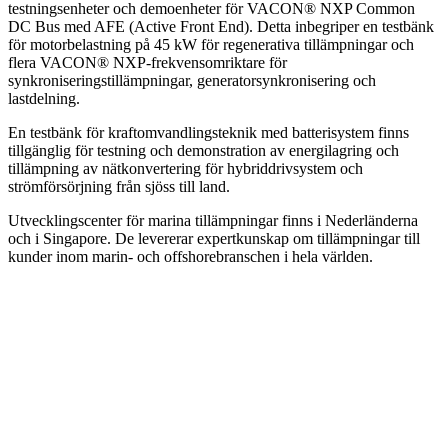
testningsenheter och demoenheter för VACON® NXP Common
DC Bus med AFE (Active Front End). Detta inbegriper en testbänk
för motorbelastning på 45 kW för regenerativa tillämpningar och
flera VACON® NXP-frekvensomriktare för
synkroniseringstillämpningar, generatorsynkronisering och
lastdelning.
En testbänk för kraftomvandlingsteknik med batterisystem finns
tillgänglig för testning och demonstration av energilagring och
tillämpning av nätkonvertering för hybriddrivsystem och
strömförsörjning från sjöss till land.
Utvecklingscenter för marina tillämpningar finns i Nederländerna
och i Singapore. De levererar expertkunskap om tillämpningar till
kunder inom marin- och offshorebranschen i hela världen.