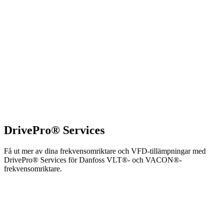
DrivePro® Services
Få ut mer av dina frekvensomriktare och VFD-tillämpningar med
DrivePro® Services för Danfoss VLT®- och VACON®-
frekvensomriktare.