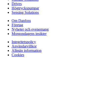
Drives
Högtryckspumpar
Sensing Solutions
Om Danfoss
Företag
Nyheter och evenemang
Morgondagens insikter
Integritetspolicy
Användarvillkor
Allmän information
Cookies