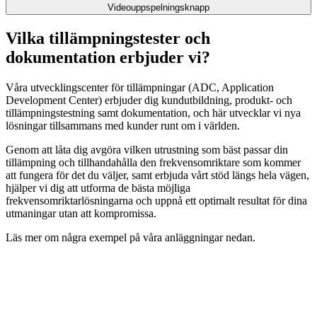
Videouppspelningsknapp
Vilka tillämpningstester och
dokumentation erbjuder vi?
Våra utvecklingscenter för tillämpningar (ADC, Application
Development Center) erbjuder dig kundutbildning, produkt- och
tillämpningstestning samt dokumentation, och här utvecklar vi nya
lösningar tillsammans med kunder runt om i världen.
Genom att låta dig avgöra vilken utrustning som bäst passar din
tillämpning och tillhandahålla den frekvensomriktare som kommer
att fungera för det du väljer, samt erbjuda vårt stöd längs hela vägen,
hjälper vi dig att utforma de bästa möjliga
frekvensomriktarlösningarna och uppnå ett optimalt resultat för dina
utmaningar utan att kompromissa.
Läs mer om några exempel på våra anläggningar nedan.