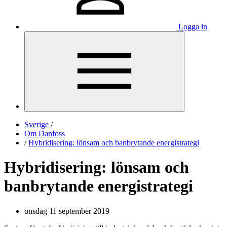
Logga in
Sverige
/
Om Danfoss
/
Hybridisering: lönsam och banbrytande energistrategi
Hybridisering: lönsam och
banbrytande energistrategi
onsdag 11 september 2019