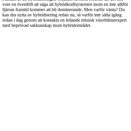
vore en överdrift att säga att hybridkraftsystemen inom en inte alltför
fjärran framtid kommer att bli dominerande. Men varför vänta? Du
kan dra nytta av hybridisering redan nu, så varför inte sätta igång
redan i dag genom att kontakta en ledande teknisk växelriktarexpert
med beprövad sakkunskap inom hybridområdet.