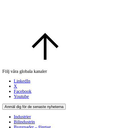
Följ våra globala kanaler
LinkedIn
X
Facebook
Youtube
Anmäl dig för de senaste nyheterna
Industrier
Bilindustrin
Byggnader – företag