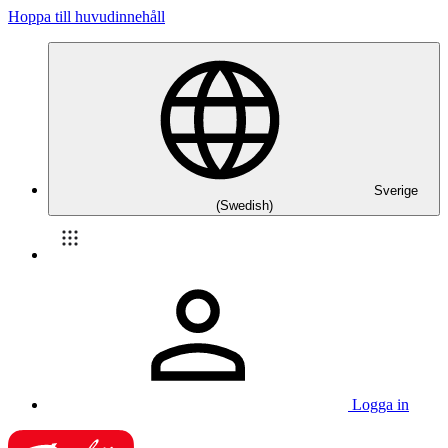
Hoppa till huvudinnehåll
Sverige
(Swedish)
Logga in