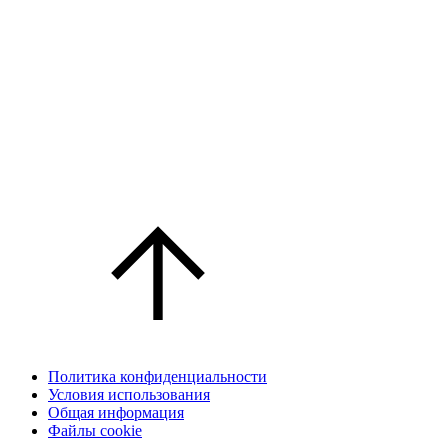
Политика конфиденциальности
Условия использования
Общая информация
Файлы cookie