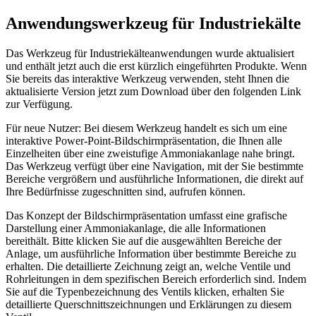
Anwendungswerkzeug für Industriekälte
Das Werkzeug für Industriekälteanwendungen wurde aktualisiert
und enthält jetzt auch die erst kürzlich eingeführten Produkte. Wenn
Sie bereits das interaktive Werkzeug verwenden, steht Ihnen die
aktualisierte Version jetzt zum Download über den folgenden Link
zur Verfügung.
Für neue Nutzer: Bei diesem Werkzeug handelt es sich um eine
interaktive Power-Point-Bildschirmpräsentation, die Ihnen alle
Einzelheiten über eine zweistufige Ammoniakanlage nahe bringt.
Das Werkzeug verfügt über eine Navigation, mit der Sie bestimmte
Bereiche vergrößern und ausführliche Informationen, die direkt auf
Ihre Bedürfnisse zugeschnitten sind, aufrufen können.
Das Konzept der Bildschirmpräsentation umfasst eine grafische
Darstellung einer Ammoniakanlage, die alle Informationen
bereithält. Bitte klicken Sie auf die ausgewählten Bereiche der
Anlage, um ausführliche Information über bestimmte Bereiche zu
erhalten. Die detaillierte Zeichnung zeigt an, welche Ventile und
Rohrleitungen in dem spezifischen Bereich erforderlich sind. Indem
Sie auf die Typenbezeichnung des Ventils klicken, erhalten Sie
detaillierte Querschnittszeichnungen und Erklärungen zu diesem