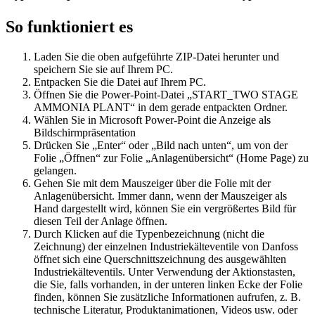
So funktioniert es
Laden Sie die oben aufgeführte ZIP-Datei herunter und
speichern Sie sie auf Ihrem PC.
Entpacken Sie die Datei auf Ihrem PC.
Öffnen Sie die Power-Point-Datei „START_TWO STAGE
AMMONIA PLANT“ in dem gerade entpackten Ordner.
Wählen Sie in Microsoft Power-Point die Anzeige als
Bildschirmpräsentation
Drücken Sie „Enter“ oder „Bild nach unten“, um von der
Folie „Öffnen“ zur Folie „Anlagenübersicht“ (Home Page) zu
gelangen.
Gehen Sie mit dem Mauszeiger über die Folie mit der
Anlagenübersicht. Immer dann, wenn der Mauszeiger als
Hand dargestellt wird, können Sie ein vergrößertes Bild für
diesen Teil der Anlage öffnen.
Durch Klicken auf die Typenbezeichnung (nicht die
Zeichnung) der einzelnen Industriekälteventile von Danfoss
öffnet sich eine Querschnittszeichnung des ausgewählten
Industriekälteventils. Unter Verwendung der Aktionstasten,
die Sie, falls vorhanden, in der unteren linken Ecke der Folie
finden, können Sie zusätzliche Informationen aufrufen, z. B.
technische Literatur, Produktanimationen, Videos usw. oder