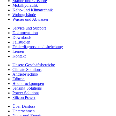
Marine und Offshore
Mobilhydraulik
Kälte- und Klimatechnik
Wohngebäude
Wasser und Abwasser
Service und Support
Dokumentation
Downloads
Fallstudien
Fehlerdiagnose und -behebung
Lernen
Kontakt
Unsere Geschäftsbereiche
Climate Solutions
Antriebstechnik
Editron
Hochdruckpumpen
Sensing Solutions
Power Solutions
Silicon Power
Über Danfoss
Unternehmen
News und Events