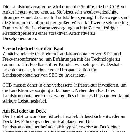
Die Landstromversorgung wird durch die Schiffe, die bei CCB vor
Anker liegen, gerne genutzt. Sie bietet sehr wettbewerbsfähige
Strompreise und dazu noch Kraftstoffeinsparung. In Norwegen sind
die Strompreise aufgrund der großen Wasserkraftwerke sehr niedrig.
Damit wird die Landstromversorgung auch in Zeiten niedriger
Kraftstoffpreise zu einer attraktiven Alternative zu
Dieselgeneratoren.
Versuchsbetrieb vor dem Kauf
Zunächst mietete CCB einen Landstromcontainer von SEC und
Frekvensomformer.no, um Erfahrungen mit der Technologie zu
sammeln. Das Feedback ihrer Kunden war sehr positiv. Deshalb
beschlossen sie, in eine eigene Umspannstation für
Landstromcontainer von SEC zu investieren.
CCB musste daher in eine verbesserte Infrastruktur investieren, um
die Landstromversorgung aufzubauen. Neben dem Kauf des
Landstromcontainers selbst waren dies ein neues Umspannwerk und
stärkere Leistungskabel.
Am Kai oder an Deck
Der Landstromcontainer ist sehr flexibel. Er lässt sich entweder an
Deck des Fahrzeugs oder am Kai platzieren. Der
Landstromcontainer befindet sich typischerweise an Deck einer