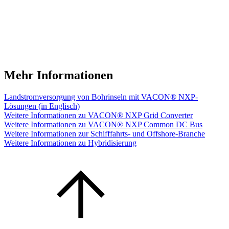
Mehr Informationen
Landstromversorgung von Bohrinseln mit VACON® NXP-
Lösungen (in Englisch)
Weitere Informationen zu VACON® NXP Grid Converter
Weitere Informationen zu VACON® NXP Common DC Bus
Weitere Informationen zur Schifffahrts- und Offshore-Branche
Weitere Informationen zu Hybridisierung