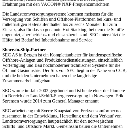
Erfahrungen mit den VACON® NXP-Frequenzumrichtern.
Die Landstromversorgungssysteme kommen meistens für die
Versorgung von Schiffen und Offshore-Plattformen bei kurz- und
mittelfristigen Hafenaufenthalten bis zu sechs Monaten für zum
Einsatz, also für das so genannte Hot Stacking, bei dem die Schiffe
ungenutzt, aber betriebs- und einsatzbereit sind. SEC unterstützt die
Häfen bei Bedarf bei Inbetriebnahme und Service.
Shore-to-Ship-Partner
SEC AS in Bergen ist ein Komplettanbieter für kundenspezifische
Offshore-Anlagen und Produktionsdienstleistungen, einschließlich
Vorfertigung und Bau hochmoderner technischer Systeme für die
Öl- und Gasindustrie. Der Sitz von SEC liegt in der Nähe von CCB,
und die beiden Unternehmen haben eine langfristige
Zusammenarbeit aufgebaut.
SEC wurde im Jahr 2002 gegründet und ist heute einer der Pioniere
im Bereich der Land-Schiff-Energieversorgung in Norwegen. Erik
Sørensen wurde 2014 zum General Manager ernannt.
SEC arbeitet eng mit Sverre Knapstad von Frekvensomformer.no
zusammen in der Entwicklung, Herstellung und dem Verkauf von
Landstromversorgungen hauptsächlich für den norwegischen
Schiffs- und Offshore-Markt. Gemeinsam bauen die Unternehmen