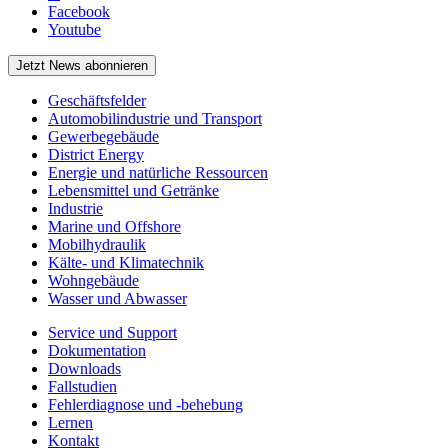
Facebook
Youtube
Jetzt News abonnieren
Geschäftsfelder
Automobilindustrie und Transport
Gewerbegebäude
District Energy
Energie und natürliche Ressourcen
Lebensmittel und Getränke
Industrie
Marine und Offshore
Mobilhydraulik
Kälte- und Klimatechnik
Wohngebäude
Wasser und Abwasser
Service und Support
Dokumentation
Downloads
Fallstudien
Fehlerdiagnose und -behebung
Lernen
Kontakt