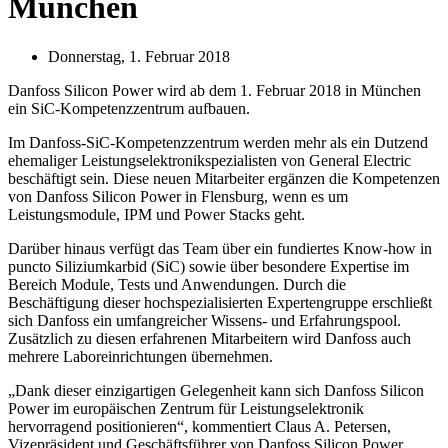
München
Donnerstag, 1. Februar 2018
Danfoss Silicon Power wird ab dem 1. Februar 2018 in München
ein SiC-Kompetenzzentrum aufbauen.
Im Danfoss-SiC-Kompetenzzentrum werden mehr als ein Dutzend
ehemaliger Leistungselektronikspezialisten von General Electric
beschäftigt sein. Diese neuen Mitarbeiter ergänzen die Kompetenzen
von Danfoss Silicon Power in Flensburg, wenn es um
Leistungsmodule, IPM und Power Stacks geht.
Darüber hinaus verfügt das Team über ein fundiertes Know-how in
puncto Siliziumkarbid (SiC) sowie über besondere Expertise im
Bereich Module, Tests und Anwendungen. Durch die
Beschäftigung dieser hochspezialisierten Expertengruppe erschließt
sich Danfoss ein umfangreicher Wissens- und Erfahrungspool.
Zusätzlich zu diesen erfahrenen Mitarbeitern wird Danfoss auch
mehrere Laboreinrichtungen übernehmen.
„Dank dieser einzigartigen Gelegenheit kann sich Danfoss Silicon
Power im europäischen Zentrum für Leistungselektronik
hervorragend positionieren“, kommentiert Claus A. Petersen,
Vizepräsident und Geschäftsführer von Danfoss Silicon Power.