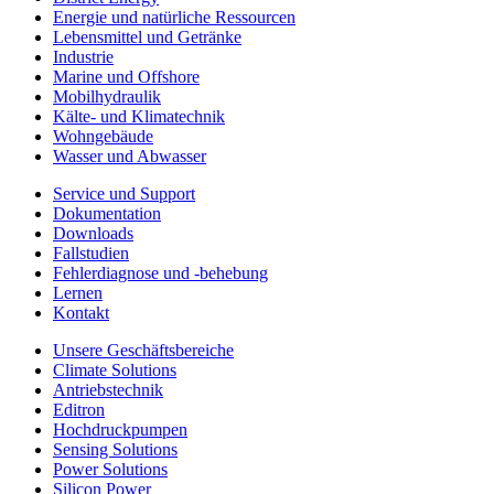
Energie und natürliche Ressourcen
Lebensmittel und Getränke
Industrie
Marine und Offshore
Mobilhydraulik
Kälte- und Klimatechnik
Wohngebäude
Wasser und Abwasser
Service und Support
Dokumentation
Downloads
Fallstudien
Fehlerdiagnose und -behebung
Lernen
Kontakt
Unsere Geschäftsbereiche
Climate Solutions
Antriebstechnik
Editron
Hochdruckpumpen
Sensing Solutions
Power Solutions
Silicon Power