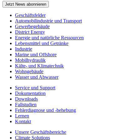
Jetzt News abonnieren
Geschäftsfelder
Automobilindustrie und Transport
Gewerbegebäude
District Energy
Energie und natürliche Ressourcen
Lebensmittel und Getränke
Industrie
Marine und Offshore
Mobilhydraulik
Kälte- und Klimatechnik
Wohngebäude
Wasser und Abwasser
Service und Support
Dokumentation
Downloads
Fallstudien
Fehlerdiagnose und -behebung
Lernen
Kontakt
Unsere Geschäftsbereiche
Climate Solutions