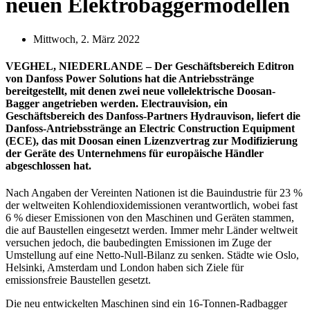
neuen Elektrobaggermodellen
Mittwoch, 2. März 2022
VEGHEL, NIEDERLANDE – Der Geschäftsbereich Editron
von Danfoss Power Solutions hat die Antriebsstränge
bereitgestellt, mit denen zwei neue vollelektrische Doosan-
Bagger angetrieben werden. Electrauvision, ein
Geschäftsbereich des Danfoss-Partners Hydrauvison, liefert die
Danfoss-Antriebsstränge an Electric Construction Equipment
(ECE), das mit Doosan einen Lizenzvertrag zur Modifizierung
der Geräte des Unternehmens für europäische Händler
abgeschlossen hat.
Nach Angaben der Vereinten Nationen ist die Bauindustrie für 23 %
der weltweiten Kohlendioxidemissionen verantwortlich, wobei fast
6 % dieser Emissionen von den Maschinen und Geräten stammen,
die auf Baustellen eingesetzt werden. Immer mehr Länder weltweit
versuchen jedoch, die baubedingten Emissionen im Zuge der
Umstellung auf eine Netto-Null-Bilanz zu senken. Städte wie Oslo,
Helsinki, Amsterdam und London haben sich Ziele für
emissionsfreie Baustellen gesetzt.
Die neu entwickelten Maschinen sind ein 16-Tonnen-Radbagger