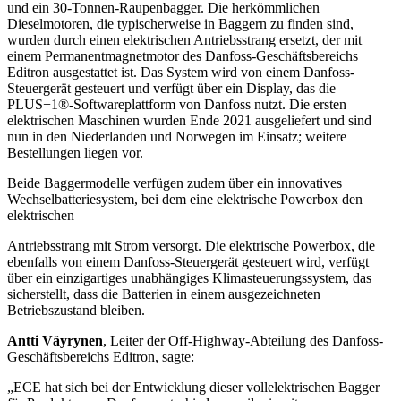
und ein 30-Tonnen-Raupenbagger. Die herkömmlichen
Dieselmotoren, die typischerweise in Baggern zu finden sind,
wurden durch einen elektrischen Antriebsstrang ersetzt, der mit
einem Permanentmagnetmotor des Danfoss-Geschäftsbereichs
Editron ausgestattet ist. Das System wird von einem Danfoss-
Steuergerät gesteuert und verfügt über ein Display, das die
PLUS+1®-Softwareplattform von Danfoss nutzt. Die ersten
elektrischen Maschinen wurden Ende 2021 ausgeliefert und sind
nun in den Niederlanden und Norwegen im Einsatz; weitere
Bestellungen liegen vor.
Beide Baggermodelle verfügen zudem über ein innovatives
Wechselbatteriesystem, bei dem eine elektrische Powerbox den
elektrischen
Antriebsstrang mit Strom versorgt. Die elektrische Powerbox, die
ebenfalls von einem Danfoss-Steuergerät gesteuert wird, verfügt
über ein einzigartiges unabhängiges Klimasteuerungssystem, das
sicherstellt, dass die Batterien in einem ausgezeichneten
Betriebszustand bleiben.
Antti Väyrynen
, Leiter der Off-Highway-Abteilung des Danfoss-
Geschäftsbereichs Editron, sagte:
„ECE hat sich bei der Entwicklung dieser vollelektrischen Bagger