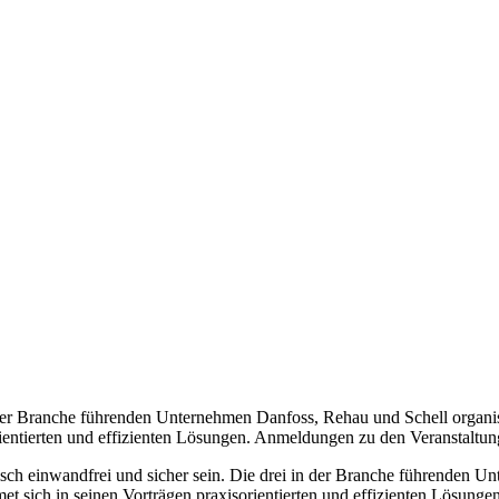
in der Branche führenden Unternehmen Danfoss, Rehau und Schell orga
ientierten und effizienten Lösungen. Anmeldungen zu den Veranstaltung
nisch einwandfrei und sicher sein. Die drei in der Branche führenden
 sich in seinen Vorträgen praxisorientierten und effizienten Lösungen