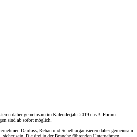
nisieren daher gemeinsam im Kalenderjahr 2019 das 3. Forum
en sind ab sofort möglich.
 Unternehmen Danfoss, Rehau und Schell organisieren daher gemeinsam
. sicher sein. Die drei in der Branche führenden Unternehmen