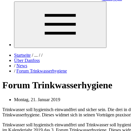
Startseite
/
...
/
/
Über Danfoss
/
News
/
Forum Trinkwasserhygiene
Forum Trinkwasserhygiene
Montag, 21. Januar 2019
Trinkwasser soll hygienisch einwandfrei und sicher sein. Die drei 
Trinkwasserhygiene. Dieses widmet sich in seinen Vorträgen praxisor
Trinkwasser soll hygienisch einwandfrei und Trinkwasser soll hygie
im Kalenderjahr 2019 das 3. Forum Trinkwasserhygiene. Dieses widmet