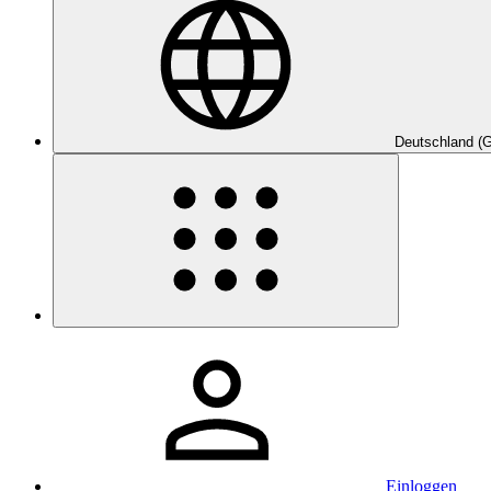
Deutschland (
Einloggen