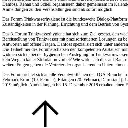
Danfoss, Rehau und Schell organisieren daher gemeinsam im Kalender
Anmeldungen zu den Veranstaltungen sind ab sofort möglich
Das Forum Trinkwasserhygiene ist die bundesweite Dialog-Plattform 
Zuständigkeiten in der Planung, Errichtung und dem Betrieb von Sys
Das 3. Forum Trinkwasserhygiene hat sich zum Ziel gesetzt, den wa
Bereitstellung von Trinkwasser mit praxisorientierten Lösungen zu
Antworten auf offene Fragen. Danfoss spezialisiert sich unter and
Die Teilnehmer des Forums schätzen den kompetenten Austausch mit a
widmen sich dabei der hygienischen Auslegung im Trinkwarmwassersy
kein Weg an kalter Zirkulation vorbei? Wie wirkt sich dies auf Bau-
weitere Fragen geben die Vertreter der organisierenden Unternehmen 
Das Forum richtet sich an alle Verantwortlichen der TGA-Branche in P
Februar), Erfurt (19. Februar), Erlangen (20. Februar), Darmstadt (
2019 möglich. Anmeldungen bis 15. Dezember 2018 erhalten einen Frü