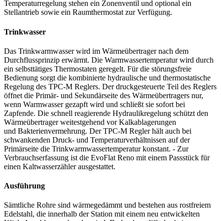
Temperaturregelung stehen ein Zonenventil und optional ein
Stellantrieb sowie ein Raumthermostat zur Verfügung.
Trinkwasser
Das Trinkwarmwasser wird im Wärmeübertrager nach dem
Durchflussprinzip erwärmt. Die Warmwassertemperatur wird durch
ein selbsttätiges Thermostaten geregelt. Für die störungsfreie
Bedienung sorgt die kombinierte hydraulische und thermostatische
Regelung des TPC-M Reglers. Der druckgesteuerte Teil des Reglers
öffnet die Primär- und Sekundärseite des Wärmeübertragers nur,
wenn Warmwasser gezapft wird und schließt sie sofort bei
Zapfende. Die schnell reagierende Hydraulikregelung schützt den
Wärmeübertrager weitestgehend vor Kalkablagerungen
und Bakterienvermehrung. Der TPC-M Regler hält auch bei
schwankenden Druck- und Temperaturverhältnissen auf der
Primärseite die Trinkwarmwassertemperatur konstant. - Zur
Verbrauchserfassung ist die EvoFlat Reno mit einem Passstück für
einen Kaltwasserzähler ausgestattet.
Ausführung
Sämtliche Rohre sind wärmegedämmt und bestehen aus rostfreiem
Edelstahl, die innerhalb der Station mit einem neu entwickelten