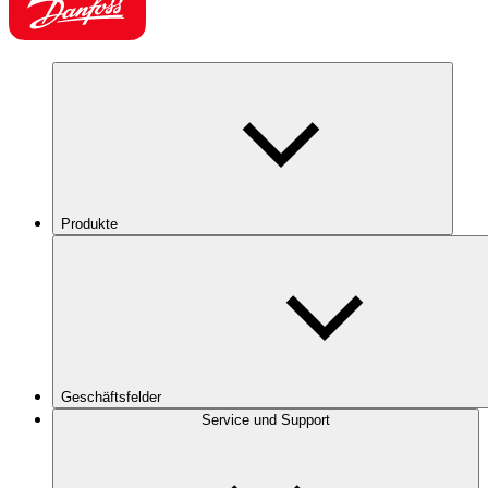
Produkte
Geschäftsfelder
Service und Support