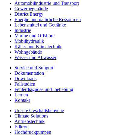
Automobilindustrie und Transport
Gewerbegebäude
District Energy
Energie und natürliche Ressourcen
Lebensmittel und Getränke
Industrie
Marine und Offshore
Mobilhydraulik
Kälte- und Klimatechnik
Wohngebäude
Wasser und Abwasser
Service und Support
Dokumentation
Downloads
Fallstudien
Fehlerdiagnose und -behebung
Lernen
Kontakt
Unsere Geschäftsbereiche
Climate Solutions
Antriebstechnik
Editron
Hochdruckpumpen