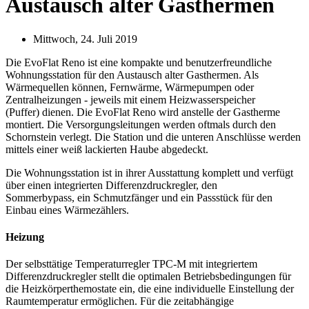
Austausch alter Gasthermen
Mittwoch, 24. Juli 2019
Die EvoFlat Reno ist eine kompakte und benutzerfreundliche
Wohnungsstation für den Austausch alter Gasthermen. Als
Wärmequellen können, Fernwärme, Wärmepumpen oder
Zentralheizungen - jeweils mit einem Heizwasserspeicher
(Puffer) dienen. Die EvoFlat Reno wird anstelle der Gastherme
montiert. Die Versorgungsleitungen werden oftmals durch den
Schornstein verlegt. Die Station und die unteren Anschlüsse werden
mittels einer weiß lackierten Haube abgedeckt.
Die Wohnungsstation ist in ihrer Ausstattung komplett und verfügt
über einen integrierten Differenzdruckregler, den
Sommerbypass, ein Schmutzfänger und ein Passstück für den
Einbau eines Wärmezählers.
Heizung
Der selbsttätige Temperaturregler TPC-M mit integriertem
Differenzdruckregler stellt die optimalen Betriebsbedingungen für
die Heizkörperthemostate ein, die eine individuelle Einstellung der
Raumtemperatur ermöglichen. Für die zeitabhängige