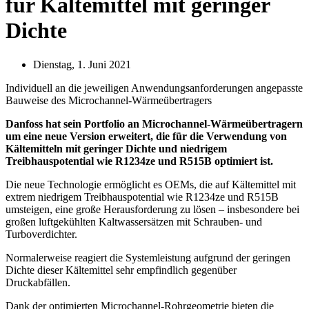
für Kältemittel mit geringer
Dichte
Dienstag, 1. Juni 2021
Individuell an die jeweiligen Anwendungsanforderungen angepasste
Bauweise des Microchannel-Wärmeübertragers
Danfoss hat sein Portfolio an Microchannel-Wärmeübertragern
um eine neue Version erweitert, die für die Verwendung von
Kältemitteln mit geringer Dichte und niedrigem
Treibhauspotential wie R1234ze und R515B optimiert ist.
Die neue Technologie ermöglicht es OEMs, die auf Kältemittel mit
extrem niedrigem Treibhauspotential wie R1234ze und R515B
umsteigen, eine große Herausforderung zu lösen – insbesondere bei
großen luftgekühlten Kaltwassersätzen mit Schrauben- und
Turboverdichter.
Normalerweise reagiert die Systemleistung aufgrund der geringen
Dichte dieser Kältemittel sehr empfindlich gegenüber
Druckabfällen.
Dank der optimierten Microchannel-Rohrgeometrie bieten die