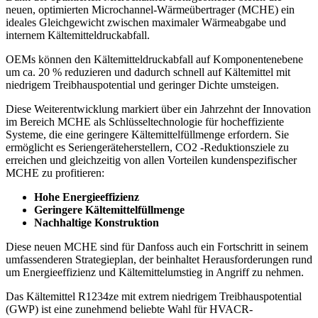
neuen, optimierten Microchannel-Wärmeübertrager (MCHE) ein
ideales Gleichgewicht zwischen maximaler Wärmeabgabe und
internem Kältemitteldruckabfall.
OEMs können den Kältemitteldruckabfall auf Komponentenebene
um ca. 20 % reduzieren und dadurch schnell auf Kältemittel mit
niedrigem Treibhauspotential und geringer Dichte umsteigen.
Diese Weiterentwicklung markiert über ein Jahrzehnt der Innovation
im Bereich MCHE als Schlüsseltechnologie für hocheffiziente
Systeme, die eine geringere Kältemittelfüllmenge erfordern. Sie
ermöglicht es Seriengeräteherstellern, CO2 -Reduktionsziele zu
erreichen und gleichzeitig von allen Vorteilen kundenspezifischer
MCHE zu profitieren:
Hohe Energieeffizienz
Geringere Kältemittelfüllmenge
Nachhaltige Konstruktion
Diese neuen MCHE sind für Danfoss auch ein Fortschritt in seinem
umfassenderen Strategieplan, der beinhaltet Herausforderungen rund
um Energieeffizienz und Kältemittelumstieg in Angriff zu nehmen.
Das Kältemittel R1234ze mit extrem niedrigem Treibhauspotential
(GWP) ist eine zunehmend beliebte Wahl für HVACR-