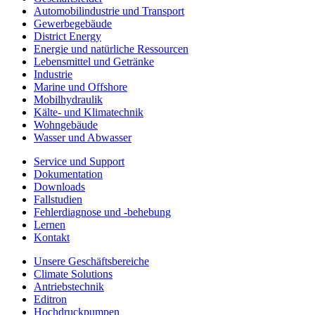
Automobilindustrie und Transport
Gewerbegebäude
District Energy
Energie und natürliche Ressourcen
Lebensmittel und Getränke
Industrie
Marine und Offshore
Mobilhydraulik
Kälte- und Klimatechnik
Wohngebäude
Wasser und Abwasser
Service und Support
Dokumentation
Downloads
Fallstudien
Fehlerdiagnose und -behebung
Lernen
Kontakt
Unsere Geschäftsbereiche
Climate Solutions
Antriebstechnik
Editron
Hochdruckpumpen