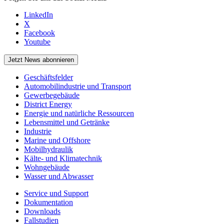
LinkedIn
X
Facebook
Youtube
Jetzt News abonnieren
Geschäftsfelder
Automobilindustrie und Transport
Gewerbegebäude
District Energy
Energie und natürliche Ressourcen
Lebensmittel und Getränke
Industrie
Marine und Offshore
Mobilhydraulik
Kälte- und Klimatechnik
Wohngebäude
Wasser und Abwasser
Service und Support
Dokumentation
Downloads
Fallstudien