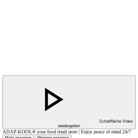
Schaltfläche Video
wiedergeben
ADAP-KOOL® your food retail store | Enjoy peace of mind 24/7
Mehr anzeigen
Weniger anzeigen