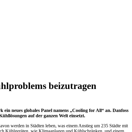
Kühlproblems beizutragen
ein neues globales Panel namens „Cooling for All“ an. Danfoss
Kühllösungen auf der ganzen Welt einsetzt.
davon werden in Städten leben, was einem Anstieg um 235 Städte mit
nach Kühlgeräten, wie Klimaanlagen und Kühlschränken, und einem