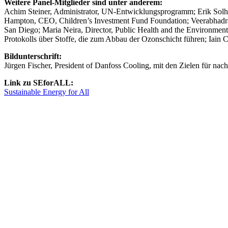
Weitere Panel-Mitglieder sind unter anderem:
Achim Steiner, Administrator, UN-Entwicklungsprogramm; Erik Solh
Hampton, CEO, Children’s Investment Fund Foundation; Veerabhadran 
San Diego; Maria Neira, Director, Public Health and the Environme
Protokolls über Stoffe, die zum Abbau der Ozonschicht führen; Iain 
Bildunterschrift:
Jürgen Fischer, President of Danfoss Cooling, mit den Zielen für nac
Link zu SEforALL:
Sustainable Energy for All