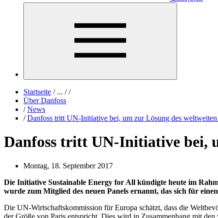
Startseite
/
...
/
/
Über Danfoss
/
News
/
Danfoss tritt UN-Initiative bei, um zur Lösung des weltweite
Danfoss tritt UN-Initiative bei
Montag, 18. September 2017
Die Initiative Sustainable Energy for All kündigte heute im R
wurde zum Mitglied des neuen Panels ernannt, das sich für eine
Die UN-Wirtschaftskommission für Europa schätzt, dass die Weltbev
der Größe von Paris entspricht. Dies wird in Zusammenhang mit de