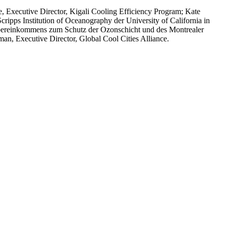
xecutive Director, Kigali Cooling Efficiency Program; Kate
pps Institution of Oceanography der University of California in
Übereinkommens zum Schutz der Ozonschicht und des Montrealer
an, Executive Director, Global Cool Cities Alliance.