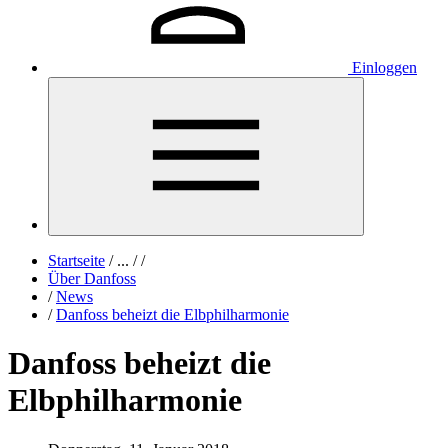
Einloggen
Startseite
/
...
/
/
Über Danfoss
/
News
/
Danfoss beheizt die Elbphilharmonie
Danfoss beheizt die
Elbphilharmonie