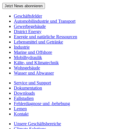
Jetzt News abonnieren
Geschäftsfelder
Automobilindustrie und Transport
Gewerbegebäude
District Energy
Energie und natürliche Ressourcen
Lebensmittel und Getränke
Industrie
Marine und Offshore
Mobilhydraulik
Kälte- und Klimatechnik
Wohngebäude
Wasser und Abwasser
Service und Support
Dokumentation
Downloads
Fallstudien
Fehlerdiagnose und -behebung
Lernen
Kontakt
Unsere Geschäftsbereiche
Climate Solutions