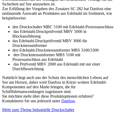
Sicherheit auf See anzusehen ist.
Zur Erfüllung der Vorgaben des Zusatzes SC 282 hat Danfoss eine
umfassende Auswahl an Produkten aus Edelstahl im Sortiment, wie
beispielsweise:
den Druckschalter MBC 5100 mit Edelstahl-Prozessanschluss
das Edelstahl-Druckprüfventil MBV 5000 in
Blockausführung
das Edelstahl-Druckprüfventil MBV 3000 für
Druckmessumformer
den Edelstahl-Druckmessumformer MBS 3100/3300
den Druckmessumformer MBS 5100 mit
Prozessanschluss aus Edelstahl
das Prüfventil MBV 2000 aus Edelstahl mit nur einer
Durchflussrichtung
Natürlich liegt auch uns der Schutz des menschlichen Lebens auf
See am Herzen, daher wird Danfoss in Kürze weitere Edelstahl-
Komponenten auf den Markt bringen, die für
Schifffahrtsanwendungen zugelassen sind.
Sie möchten mehr über diese Produktoptionen erfahren?
Kontaktieren Sie uns jederzeit unter
Danfoss
.
Mehr zum Thema Industrielle Druckschalter