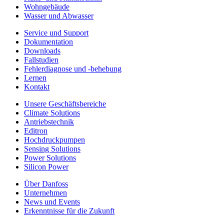
Wohngebäude
Wasser und Abwasser
Service und Support
Dokumentation
Downloads
Fallstudien
Fehlerdiagnose und -behebung
Lernen
Kontakt
Unsere Geschäftsbereiche
Climate Solutions
Antriebstechnik
Editron
Hochdruckpumpen
Sensing Solutions
Power Solutions
Silicon Power
Über Danfoss
Unternehmen
News und Events
Erkenntnisse für die Zukunft