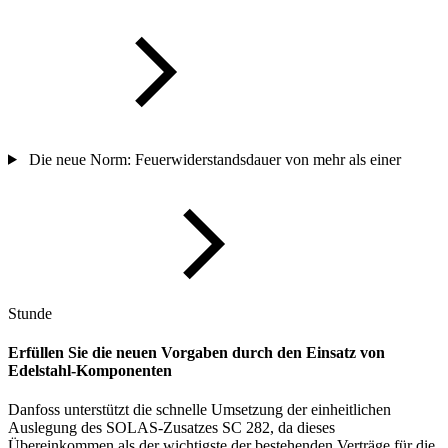
Die neue Norm: Feuerwiderstandsdauer von mehr als einer
Stunde
Erfüllen Sie die neuen Vorgaben durch den Einsatz von
Edelstahl-Komponenten
Danfoss unterstützt die schnelle Umsetzung der einheitlichen
Auslegung des SOLAS-Zusatzes SC 282, da dieses
Übereinkommen als der wichtigste der bestehenden Verträge für die