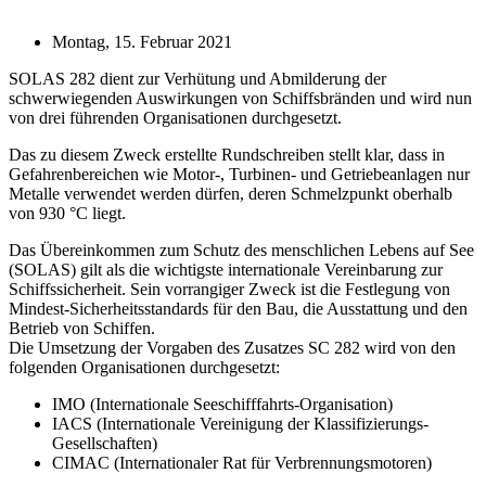
Montag, 15. Februar 2021
SOLAS 282 dient zur Verhütung und Abmilderung der
schwerwiegenden Auswirkungen von Schiffsbränden und wird nun
von drei führenden Organisationen durchgesetzt.
Das zu diesem Zweck erstellte Rundschreiben stellt klar, dass in
Gefahrenbereichen wie Motor-, Turbinen- und Getriebeanlagen nur
Metalle verwendet werden dürfen, deren Schmelzpunkt oberhalb
von 930 °C liegt.
Das Übereinkommen zum Schutz des menschlichen Lebens auf See
(SOLAS) gilt als die wichtigste internationale Vereinbarung zur
Schiffssicherheit. Sein vorrangiger Zweck ist die Festlegung von
Mindest-Sicherheitsstandards für den Bau, die Ausstattung und den
Betrieb von Schiffen.
Die Umsetzung der Vorgaben des Zusatzes SC 282 wird von den
folgenden Organisationen durchgesetzt:
IMO (Internationale Seeschifffahrts-Organisation)
IACS (Internationale Vereinigung der Klassifizierungs-
Gesellschaften)
CIMAC (Internationaler Rat für Verbrennungsmotoren)