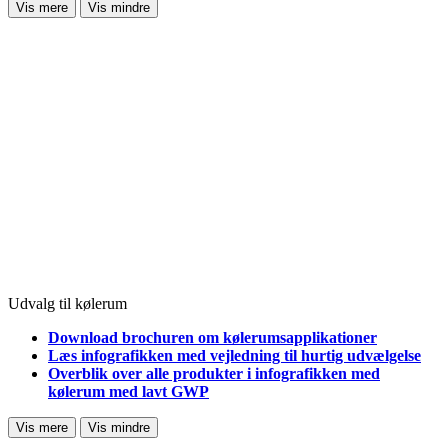
Vis mere
Vis mindre
Udvalg til kølerum
Download brochuren om kølerumsapplikationer
Læs infografikken med vejledning til hurtig udvælgelse
Overblik over alle produkter i infografikken med
kølerum med lavt GWP
Vis mere
Vis mindre