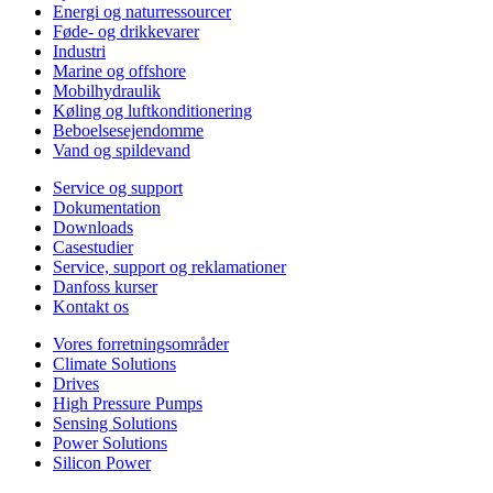
Energi og naturressourcer
Føde- og drikkevarer
Industri
Marine og offshore
Mobilhydraulik
Køling og luftkonditionering
Beboelsesejendomme
Vand og spildevand
Service og support
Dokumentation
Downloads
Casestudier
Service, support og reklamationer
Danfoss kurser
Kontakt os
Vores forretningsområder
Climate Solutions
Drives
High Pressure Pumps
Sensing Solutions
Power Solutions
Silicon Power