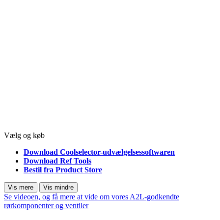
Vælg og køb
Download Coolselector-udvælgelsessoftwaren
Download Ref Tools
Bestil fra Product Store
Vis mere
Vis mindre
Se videoen, og få mere at vide om vores A2L-godkendte
rørkomponenter og ventiler