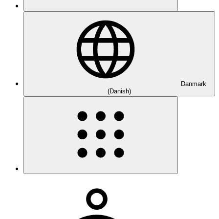
Danmark
(Danish)