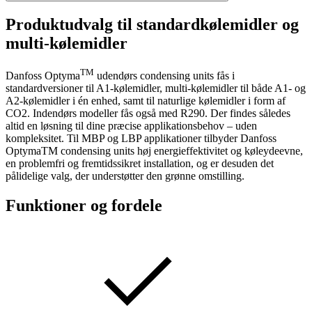
Produktudvalg til standardkølemidler og
multi-kølemidler
TM
Danfoss Optyma
udendørs condensing units fås i
standardversioner til A1-kølemidler, multi-kølemidler til både A1- og
A2-kølemidler i én enhed, samt til naturlige kølemidler i form af
CO2. Indendørs modeller fås også med R290. Der findes således
altid en løsning til dine præcise applikationsbehov – uden
kompleksitet. Til MBP og LBP applikationer tilbyder Danfoss
OptymaTM condensing units høj energieffektivitet og køleydeevne,
en problemfri og fremtidssikret installation, og er desuden det
pålidelige valg, der understøtter den grønne omstilling.
Funktioner og fordele