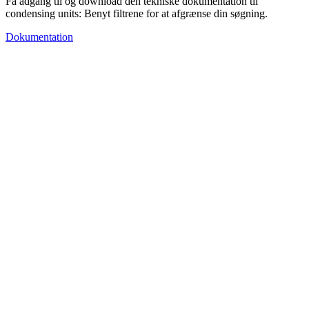
Få adgang til og download den tekniske dokumentation til
condensing units: Benyt filtrene for at afgrænse din søgning.
Dokumentation