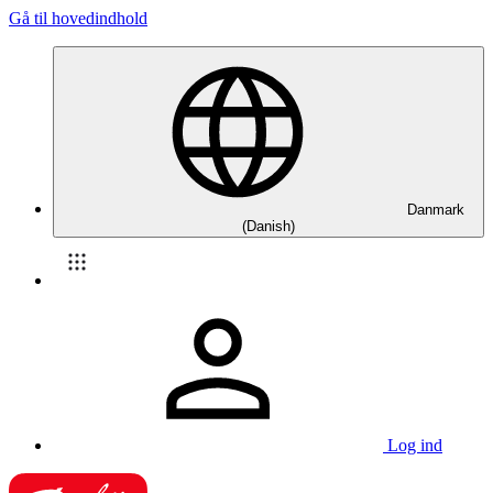
Gå til hovedindhold
Danmark
(Danish)
Log ind