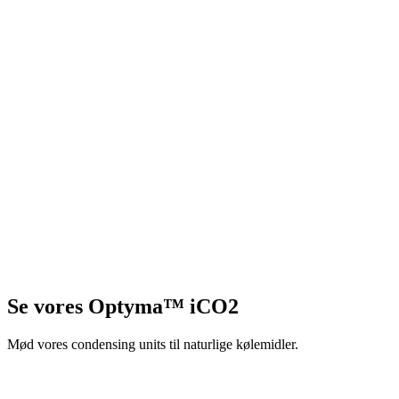
Se vores Optyma™ iCO2
Mød vores condensing units til naturlige kølemidler.