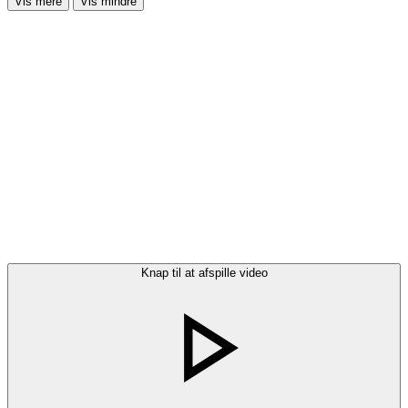
Vis mere
Vis mindre
Knap til at afspille video