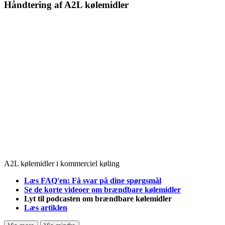
Håndtering af A2L kølemidler
A2L kølemidler i kommerciel køling
Læs FAQ'en: Få svar på dine spørgsmål
Se de korte videoer om brændbare kølemidler
Lyt til podcasten om brændbare kølemidler
Læs artiklen