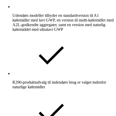
Udendørs modeller tilbyder en standardversion til A1
kølemidler med lavt GWP, en version til multi-kølemidler med
A2L-godkendte aggregater, samt en version med naturlig
kølemiddel med ultralavt GWP
R290-produktudvalg til indendørs brug er valget indenfor
naturlige kølemidler