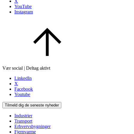
X
YouTube
Instagram
Vær social | Deltag aktivt
LinkedIn
X
Facebook
Youtube
Tilmeld dig de seneste nyheder
Industrier
Transport
Erhvervsbygninger
Fjernvarme