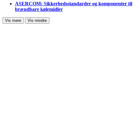
ASERCOM: Sikkerhedsstandarder og komponenter til
brændbare kølemidler
Vis mere
Vis mindre