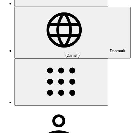
Danmark
(Danish)