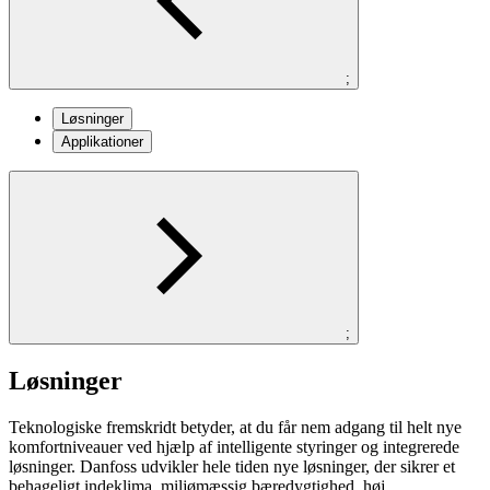
;
Løsninger
Applikationer
;
Løsninger
Teknologiske fremskridt betyder, at du får nem adgang til helt nye
komfortniveauer ved hjælp af intelligente styringer og integrerede
løsninger. Danfoss udvikler hele tiden nye løsninger, der sikrer et
behageligt indeklima, miljømæssig bæredygtighed, høj