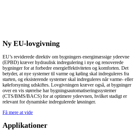
Ny EU-lovgivning
EU’s reviderede direktiv om bygningers energimæssige ydeevne
(EPBD) kræver hydraulisk indregulering i nye og renoverede
bygninger for at forbedre energieffektiviteten og komforten. Det
betyder, at nye systemer til varme og køling skal indreguleres fra
starten, og eksisterende systemer skal indreguleres når varme- eller
køleforsyning udskiftes. Lovgivningen kræver også, at bygninger
over en vis størrelse har bygningsautomatiseringssystemer
(CTS/BMS/BACS) for at optimere ydeevnen, hvilket stadigt er
relevant for dynamiske indregulerede løsninger.
Få mere at vide
Applikationer