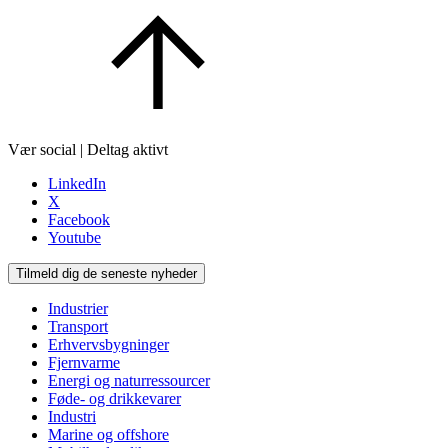
Vær social | Deltag aktivt
LinkedIn
X
Facebook
Youtube
Tilmeld dig de seneste nyheder
Industrier
Transport
Erhvervsbygninger
Fjernvarme
Energi og naturressourcer
Føde- og drikkevarer
Industri
Marine og offshore