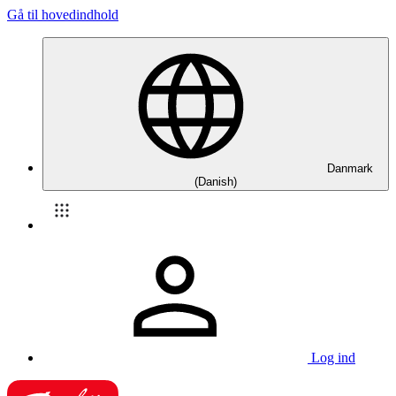
Gå til hovedindhold
Danmark
(Danish)
Log ind