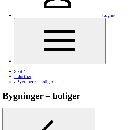
Log ind
Start
/
Industrier
/
Bygninger – boliger
Bygninger – boliger