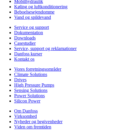
Mobilhydraulik
Køling og luftkonditionering
Beboelsesejendomme
Vand og spildevand
Service og support
Dokumentation
Downloads
Casestudier
Service, support og reklamationer
Danfoss kurser
Kontakt os
Vores forretningsområder
Climate Solutions
Drives
High Pressure Pumps
Sensing Solutions
Power Solutions
Silicon Power
Om Danfoss
Virksomhed
Nyheder og begivenheder
Viden om fremtiden