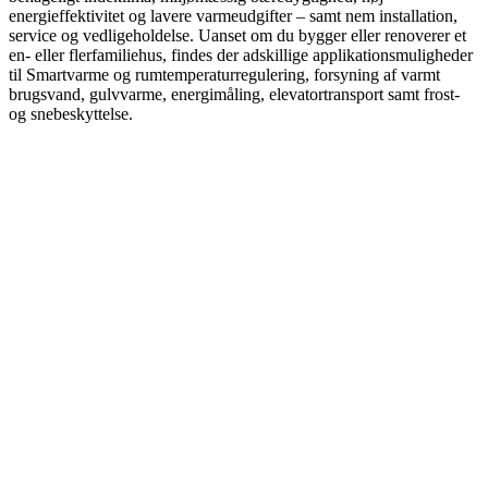
energieffektivitet og lavere varmeudgifter – samt nem installation,
service og vedligeholdelse. Uanset om du bygger eller renoverer et
en- eller flerfamiliehus, findes der adskillige applikationsmuligheder
til Smartvarme og rumtemperaturregulering, forsyning af varmt
brugsvand, gulvvarme, energimåling, elevatortransport samt frost-
og snebeskyttelse.