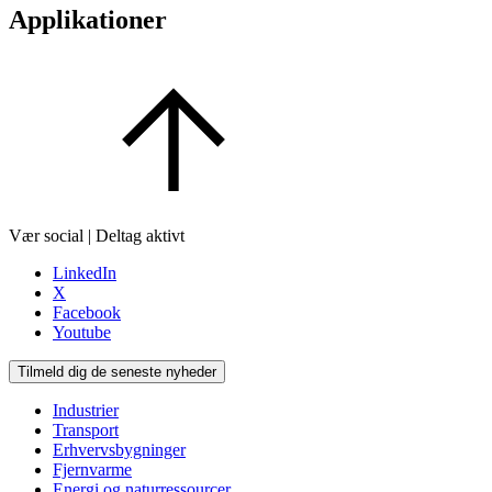
Applikationer
Vær social | Deltag aktivt
LinkedIn
X
Facebook
Youtube
Tilmeld dig de seneste nyheder
Industrier
Transport
Erhvervsbygninger
Fjernvarme
Energi og naturressourcer