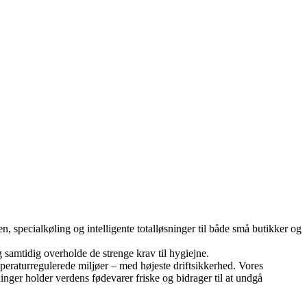
n, specialkøling og intelligente totalløsninger til både små butikker og
 samtidig overholde de strenge krav til hygiejne.
peraturregulerede miljøer – med højeste driftsikkerhed. Vores
ninger holder verdens fødevarer friske og bidrager til at undgå