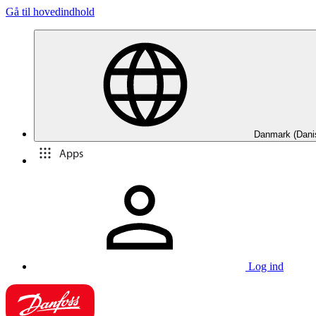
Gå til hovedindhold
Danmark (Dani
Apps
Log ind