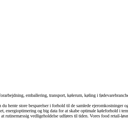
forarbejdning, emballering, transport, kølerum, køling i fødevarebranche
du hente store besparelser i forhold til de samlede ejeromkostninger og
et, energioptimering og big data for at skabe optimale køleforhold i tem
, at rutinemæssig vedligeholdelse udføres til tiden. Vores food retail-løs