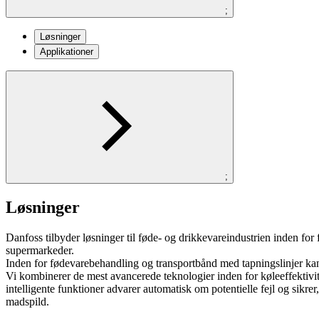
;
Løsninger
Applikationer
;
Løsninger
Danfoss tilbyder løsninger til føde- og drikkevareindustrien inden for 
supermarkeder.
Inden for fødevarebehandling og transportbånd med tapningslinjer kan 
Vi kombinerer de mest avancerede teknologier inden for køleeffektivit
intelligente funktioner advarer automatisk om potentielle fejl og sikrer
madspild.