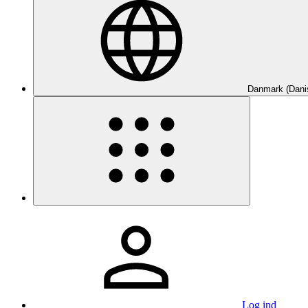
Danmark (Dani
Log ind