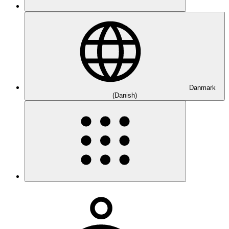
Danmark
(Danish)