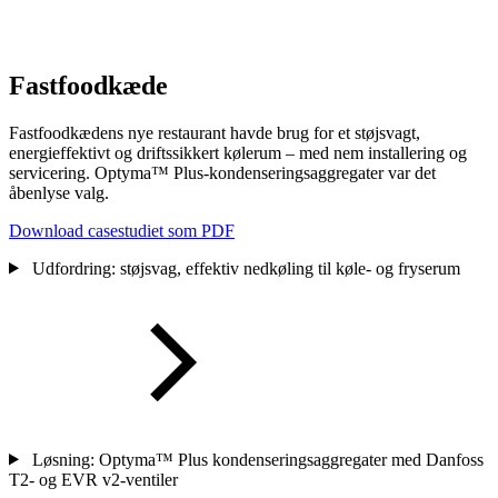
Fastfoodkæde
Fastfoodkædens nye restaurant havde brug for et støjsvagt,
energieffektivt og driftssikkert kølerum – med nem installering og
servicering. Optyma™ Plus-kondenseringsaggregater var det
åbenlyse valg.
Download casestudiet som PDF
Udfordring: støjsvag, effektiv nedkøling til køle- og fryserum
Løsning: Optyma™ Plus kondenseringsaggregater med Danfoss
T2- og EVR v2-ventiler