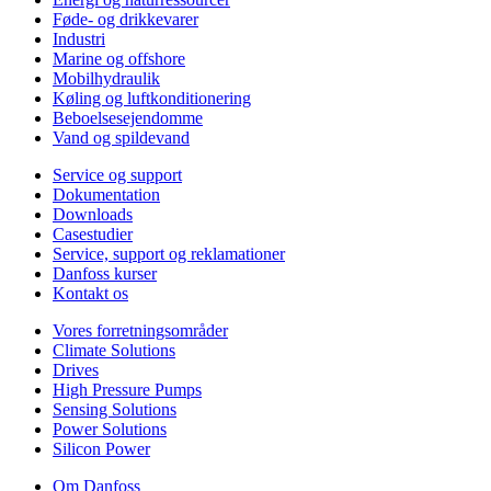
Føde- og drikkevarer
Industri
Marine og offshore
Mobilhydraulik
Køling og luftkonditionering
Beboelsesejendomme
Vand og spildevand
Service og support
Dokumentation
Downloads
Casestudier
Service, support og reklamationer
Danfoss kurser
Kontakt os
Vores forretningsområder
Climate Solutions
Drives
High Pressure Pumps
Sensing Solutions
Power Solutions
Silicon Power
Om Danfoss