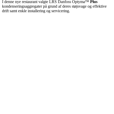
I denne nye restaurant valgte LRS Danfoss Optyma™
Plus
kondenseringsaggregater på grund af deres støjsvage og effektive
drift samt enkle installering og servicering.