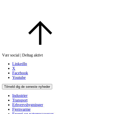
Vær social | Deltag aktivt
LinkedIn
X
Facebook
Youtube
Tilmeld dig de seneste nyheder
Industrier
Transport
Erhvervsbygninger
Fjernvarme
Energi og naturressourcer