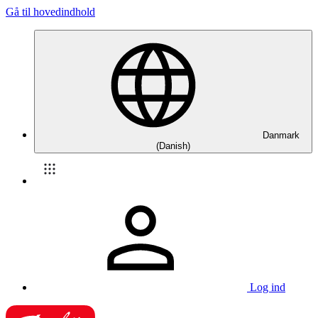
Gå til hovedindhold
Danmark
(Danish)
Log ind