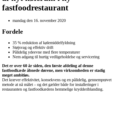
fastfoodrestaurant
mandag den 16. november 2020
Fordele
35 % reduktion af kølemiddelfyldning
Støjsvag og effektiv drift
Pålidelig ydeevne med flere temperaturer
Nem adgang til hurtig vedligeholdelse og servicering
Det er over 60 år siden, den første afdeling af denne
fastfoodkæde åbnede dørene, men virksomheden er stadig
meget ambitiøs.
Det kræver effektivitet, konsekvens og en pålidelig, gennemprøvet
metode at nå målet – og det gælder både for installeringer i
restauranten og fastfoodkædens hemmelige krydderiblanding.