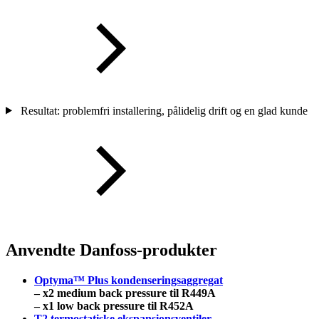
Resultat: problemfri installering, pålidelig drift og en glad kunde
Anvendte Danfoss-produkter
Optyma™ Plus kondenseringsaggregat
– x2 medium back pressure til R449A
– x1 low back pressure til R452A
T2 termostatiske ekspansionsventiler