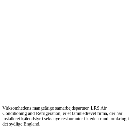
Virksomhedens mangeårige samarbejdspartner, LRS Air
Conditioning and Refrigeration, er et familiedrevet firma, der har
installeret køleudstyr i seks nye restauranter i kæden rundt omkring i
det sydlige England.