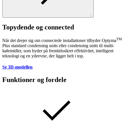
;
Topydende og connected
TM
Når det drejer sig om connectede installationer tilbyder Optyma
Plus standard condensing units eller condensing units til multi-
kølemidler, som byder på fremtidssikret effektivitet, intelligent
teknologi og en ydeevne, der ligger helt i top.
Se 3D-modellen
Funktioner og fordele