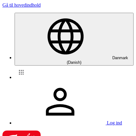
Gå til hovedindhold
Danmark
(Danish)
Log ind