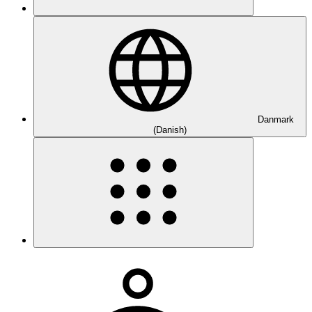
Danmark
(Danish)