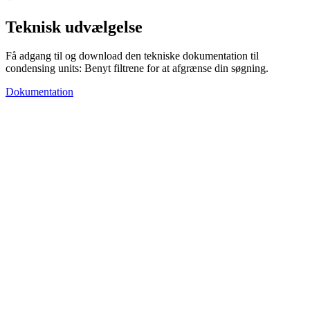
Teknisk udvælgelse
Få adgang til og download den tekniske dokumentation til
condensing units: Benyt filtrene for at afgrænse din søgning.
Dokumentation