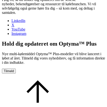
nyheder, bekendtgørelser og ressourcer til kølebranchen. Vi vil
selvfølgelig også gerne høre fra dig – så kom med, og deltag i
samtalen.
LinkedIn
X
YouTube
Instagram
Hold dig opdateret om Optyma™ Plus
Nye multi-kølemiddel Optyma™ Plus-modeller vil blive lanceret i
løbet af året. Tilmeld dig vores nyhedsbrev, og få information direkte
i din indbakke.
Tilmeld