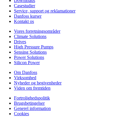
Downloads
Casestudier
Service, support og reklamationer
Danfoss kurser
Kontakt os
Vores forretningsområder
Climate Solutions
Drives
High Pressure Pumps
Sensing Solutions
Power Solutions
Silicon Power
Om Danfoss
Virksomhed
Nyheder og begivenheder
Viden om fremtiden
Fortrolighedspolitik
Brugsbetingelser
Generel information
Cookies