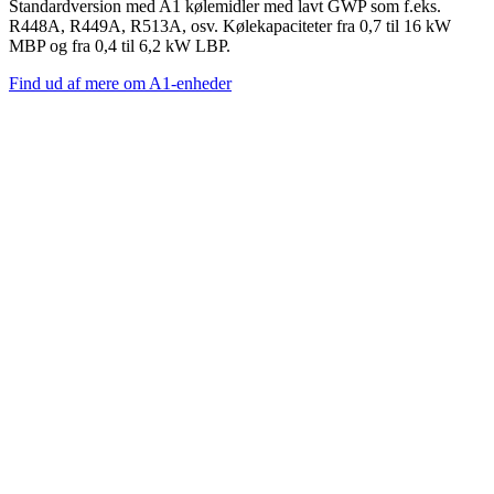
Standardversion med A1 kølemidler med lavt GWP som f.eks.
R448A, R449A, R513A, osv. Kølekapaciteter fra 0,7 til 16 kW
MBP og fra 0,4 til 6,2 kW LBP.
Find ud af mere om A1-enheder