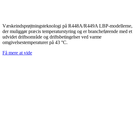
Væskeindsprøjtningsteknologi på R448A/R449A LBP-modellerne,
der muliggør præcis temperaturstyring og er brancheførende med et
udvidet driftsområde og driftsbetingelser ved varme
omgivelsestemperaturer på 43 °C.
Få mere at vide